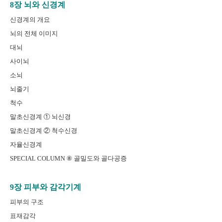
8장 뇌와 신경계
신경계의 개요
뇌의 전체 이미지
대뇌
사이뇌
소뇌
뇌줄기
척수
말초신경계 ① 뇌신경
말초신경계 ② 척수신경
자율신경계
SPECIAL COLUMN ⑧ 골밀도와 골다공증
9장 피부와 감각기계
피부의 구조
표재감각