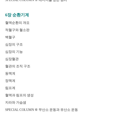
6장 순환기계
혈액순환의 개요
적혈구와 혈소판
백혈구
심장의 구조
심장의 기능
심장혈관
혈관의 조직 구조
동맥계
정맥계
림프계
혈액과 림프의 생성
지라와 가슴샘
SPECIAL COLUMN ⑥ 무산소 운동과 유산소 운동