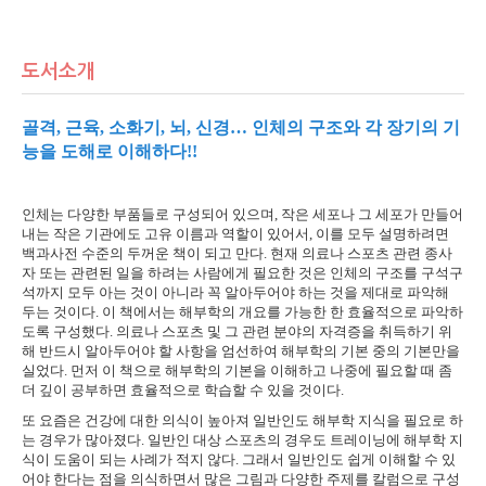
도서소개
골격, 근육, 소화기, 뇌, 신경… 인체의 구조와 각 장기의 기
능을 도해로 이해하다!!
인체는 다양한 부품들로 구성되어 있으며, 작은 세포나 그 세포가 만들어
내는 작은 기관에도 고유 이름과 역할이 있어서, 이를 모두 설명하려면
백과사전 수준의 두꺼운 책이 되고 만다. 현재 의료나 스포츠 관련 종사
자 또는 관련된 일을 하려는 사람에게 필요한 것은 인체의 구조를 구석구
석까지 모두 아는 것이 아니라 꼭 알아두어야 하는 것을 제대로 파악해
두는 것이다. 이 책에서는 해부학의 개요를 가능한 한 효율적으로 파악하
도록 구성했다. 의료나 스포츠 및 그 관련 분야의 자격증을 취득하기 위
해 반드시 알아두어야 할 사항을 엄선하여 해부학의 기본 중의 기본만을
실었다. 먼저 이 책으로 해부학의 기본을 이해하고 나중에 필요할 때 좀
더 깊이 공부하면 효율적으로 학습할 수 있을 것이다.
또 요즘은 건강에 대한 의식이 높아져 일반인도 해부학 지식을 필요로 하
는 경우가 많아졌다. 일반인 대상 스포츠의 경우도 트레이닝에 해부학 지
식이 도움이 되는 사례가 적지 않다. 그래서 일반인도 쉽게 이해할 수 있
어야 한다는 점을 의식하면서 많은 그림과 다양한 주제를 칼럼으로 구성