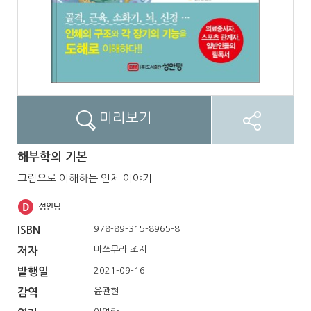
미리보기
해부학의 기본
그림으로 이해하는 인체 이야기
978-89-315-8965-8
ISBN
마쓰무라 조지
저자
2021-09-16
발행일
윤관현
감역