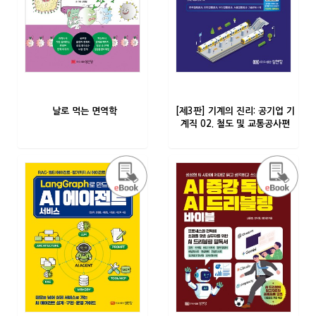
날로 먹는 면역학
[제3판] 기계의 진리: 공기업 기
계직 02. 철도 및 교통공사편