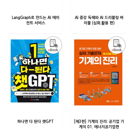
LangGraph로 만드는 AI 에이
AI 증강 독해와 AI 드리블링 바
전트 서비스
이블 (심화.활용 편)
하나면 다 된다 챗GPT
[제3판] 기계의 진리: 공기업 기
계직 01. 에너지공기업편