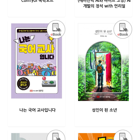
ComfyUI 독학노트
(에이전틱 AI와 바이브 코딩) AI
개발의 정석 with 언리얼
나는 국어 교사입니다
성인이 된 소년