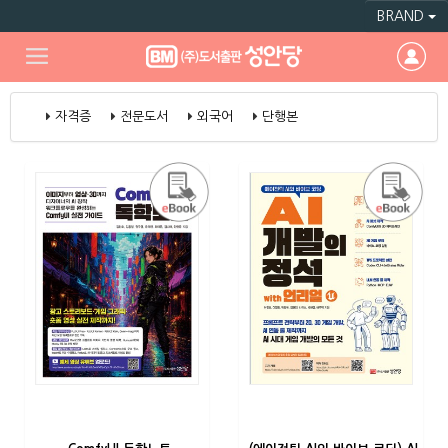
BRAND
자격증
전문도서
외국어
단행본