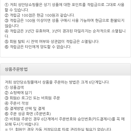
① 저희 성안당쇼핑몰은 상기 상품에 대한 포인트를 적립금으로 그대로 사용
할 수 있습니다.
② 적립금 100점은 현금 100원과 같습니다.
③ 적립금은 100원 이상이면 상품 구매시 사용 가능하며 현금으로 환불되지
않습니다.
④ 적립금은 3년간 유효하며, 3년이 경과된 마일리지는 순차적으로 소멸됩니
다.
⑤ 회원 탈퇴 시 잔액 여부와 상관없이 적립금은 소멸됩니다.
⑥ 적립금은 타인에게 양도할 수 없습니다.
상품주문방법
저희 성안당쇼핑몰에서 상품을 주문하는 방법은 크게 6단계입니다.
① 상품검색
② 쇼핑백에 담기
③ 회원ID 로그인 또는 비회원 주문
④ 주문서 작성
⑤ 결제방법 선택 및 결제
⑥ 주문 성공 화면 (주문번호)
⑦ 비회원 주문인 경우 6단계에서 주문번호와 승인번호(카드결제시)를 꼭 메
모해 두시기 바랍니다.
※ 단, 회원인 경우 자동 저장되므로 따로 관리하실 필요가 없습니다.