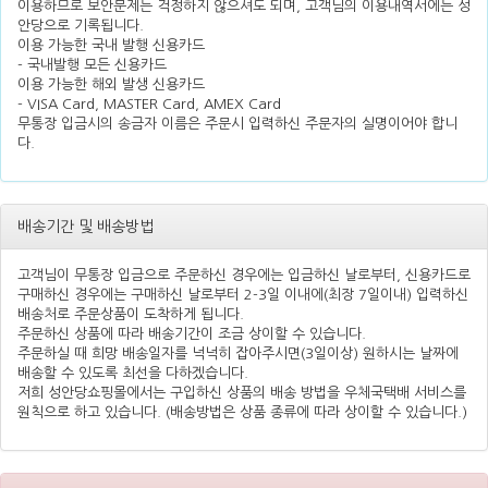
이용하므로 보안문제는 걱정하지 않으셔도 되며, 고객님의 이용내역서에는 성
안당으로 기록됩니다.
이용 가능한 국내 발행 신용카드
- 국내발행 모든 신용카드
이용 가능한 해외 발생 신용카드
- VISA Card, MASTER Card, AMEX Card
무통장 입금시의 송금자 이름은 주문시 입력하신 주문자의 실명이어야 합니
다.
배송기간 및 배송방법
고객님이 무통장 입금으로 주문하신 경우에는 입금하신 날로부터, 신용카드로
구매하신 경우에는 구매하신 날로부터 2-3일 이내에(최장 7일이내) 입력하신
배송처로 주문상품이 도착하게 됩니다.
주문하신 상품에 따라 배송기간이 조금 상이할 수 있습니다.
주문하실 때 희망 배송일자를 넉넉히 잡아주시면(3일이상) 원하시는 날짜에
배송할 수 있도록 최선을 다하겠습니다.
저희 성안당쇼핑몰에서는 구입하신 상품의 배송 방법을 우체국택배 서비스를
원칙으로 하고 있습니다. (배송방법은 상품 종류에 따라 상이할 수 있습니다.)