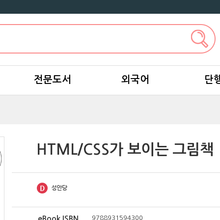
전문도서
외국어
단
HTML/CSS가 보이는 그림책
9788931594300
eBook ISBN