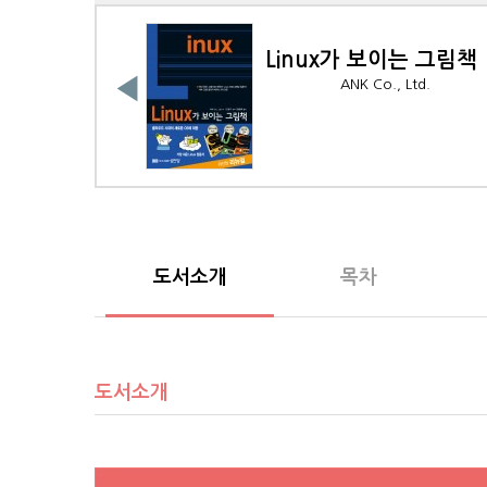
는 그림책
스크래치가 보이는 그림
◀
Ltd.
ANK Co., Ltd.
도서소개
목차
도서소개