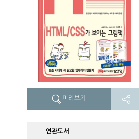
미리보기
연관도서