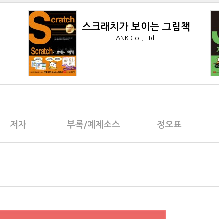
책
자바가 보이는 그림책
ANK Co., Ltd.
저자
부록/예제소스
정오표