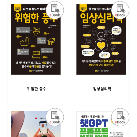
위험한 풍수
임상심리학