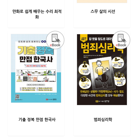
만화로 쉽게 배우는 수리 최적
스무 살의 시선
화
기출 정복 만점 한국사
범죄심리학