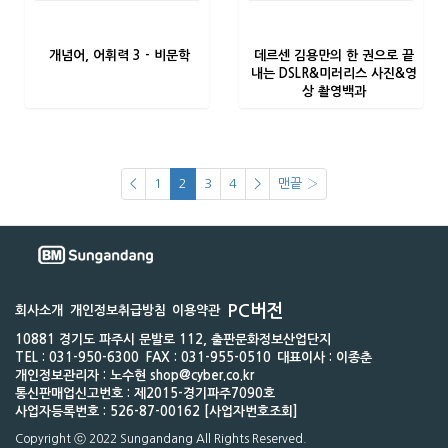
개념어, 어휘력 3 - 비문학
데르센 김용만의 한 권으로 끝
내는 DSLR&미러리스 사진&영
상 촬영백과
<
1
2
3
4
>
맨끝 ›
PC버전
회사소개
개인정보취급방침
이용약관
10881 경기도 파주시 문발로 112, 출판문화정보산업단지
TEL : 031-950-6300
FAX : 031-955-0510
대표이사 : 이종춘
개인정보관리자 : 노수현 shop@cyber.co.kr
통신판매업신고번호 : 제2015-경기파주7090호
사업자등록번호 : 526-87-00162 [사업자번호조회]
Copyright ⓒ 2022 Sungandang All Rights Reserved.