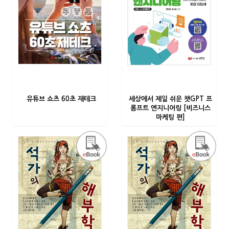
유튜브 쇼츠 60초 재테크
세상에서 제일 쉬운 챗GPT 프
롬프트 엔지니어링 [비즈니스
마케팅 편]