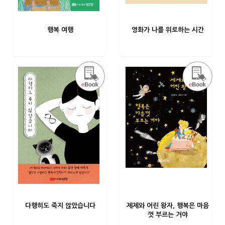
행복 여행
영화가 나를 위로하는 시간
다행히도 죽지 않았습니다
제제와 어린 왕자, 행복은 마음
껏 부르는 거야