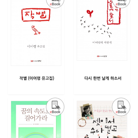
작별 (이어령 유고집)
다시 한번 날게 하소서