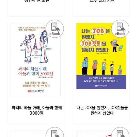
성인이 된 소년
스무 살의 시선
파리의 하늘 아래, 아들과 함께
나는 JOB을 원했지, JOB것들을
3000일
원하지 않았다