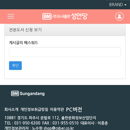
BRAND
견본도서 신청 보기
게시글의 패스워드
확인
PC버전
회사소개
개인정보취급방침
이용약관
10881 경기도 파주시 문발로 112, 출판문화정보산업단지
TEL : 031-950-6300
FAX : 031-955-0510
대표이사 : 이종춘
개인정보관리자 : 노수현 shop@cyber.co.kr