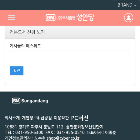
BRAND
견본도서 신청 보기
게시글의 패스워드
확인
PC버전
회사소개
개인정보취급방침
이용약관
10881 경기도 파주시 문발로 112, 출판문화정보산업단지
TEL : 031-950-6300
FAX : 031-955-0510
대표이사 : 이종춘
개인정보관리자 : 노수현 shop@cyber.co.kr