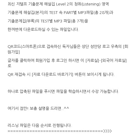
최신 지텔프 기출문제 해설집 Level 2의 청취(Listening) 영역
기출문제 해설집(본지)의 TEST 속 PART별 MP3파일(총 28개)과
기출문제집(부록)의 TEST별 MP3 파일(총 7개)을
한꺼번에 다운로드하실 수 있는 파일입니다.
QR코드(스마트폰)으로 접속하신 독자님들은 상단 성안당 로고 우측의 [회
원가입]
글자를 클릭하여 회원가입 후 로그인 하시면 이 [자료실]-[외국어 자료실]
로
QR 재접속 시 [자료 다운로드 바로가기] 버튼이 보이시게 됩니다.
하나로 압축된 파일을 푸시면 파일을 학습하시면서 수강 가능합니다.
여기서 잠깐! 보충 설명을 드리면..^^
리스닝 파일은 다음 순서로 진행됩니다.
===================================>>>>