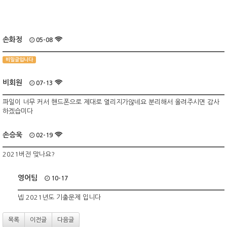
손화정
05-08
비밀글입니다
비회원
07-13
파일이 너무 커서 핸드폰으로 제대로 열리지가않네요 분리해서 올려주시면 감사
하겠습미다
손승욱
02-19
2021버전 맞나요?
영어팀
10-17
넵 2021년도 기출문제 입니다
목록
이전글
다음글