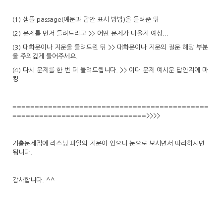
(1) 샘플 passage(예문과 답안 표시 방법)을 들려준 뒤
(2) 문제를 먼저 들려드리고 >> 어떤 문제가 나올지 예상...
(3) 대화문이나 지문을 들려드린 뒤 >> 대화문이나 지문의 질문 해당 부분
을 주의깊게 들어주세요.
(4) 다시 문제를 한 번 더 들려드립니다. >> 이때 문제 예시문 답안지에 마
킹
============================================
==============================>>>>
기출문제집에 리스닝 파일의 지문이 있으니 눈으로 보시면서 따라하시면
됩니다.
감사합니다. ^^