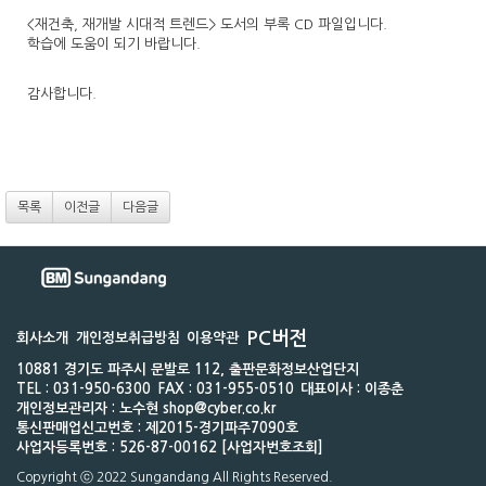
<재건축, 재개발 시대적 트렌드> 도서의 부록 CD 파일입니다.
학습에 도움이 되기 바랍니다.
감사합니다.
목록
이전글
다음글
PC버전
회사소개
개인정보취급방침
이용약관
10881 경기도 파주시 문발로 112, 출판문화정보산업단지
TEL : 031-950-6300
FAX : 031-955-0510
대표이사 : 이종춘
개인정보관리자 : 노수현 shop@cyber.co.kr
통신판매업신고번호 : 제2015-경기파주7090호
사업자등록번호 : 526-87-00162 [사업자번호조회]
Copyright ⓒ 2022 Sungandang All Rights Reserved.