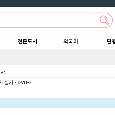
전문도서
외국어
단
자료실
실기 - DVD-2