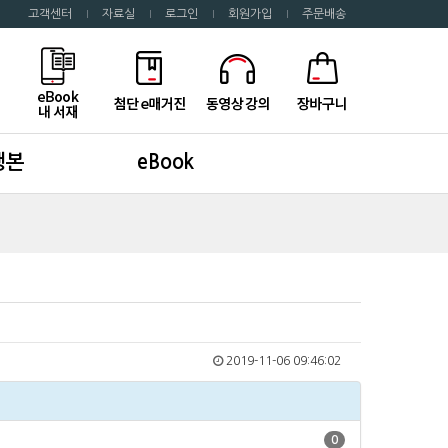
고객센터
자료실
로그인
회원가입
주문배송
행본
eBook
2019-11-06 09:46:02
0