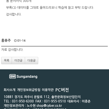
폼 문서서식 300개
부록CD 데이터를 그대로 올려드리오니 학습에 참고 부탁 드립니다.
감사합니다.
홍용주
01-14
자료 감사합니다.
목록
이전글
다음글
PC버전
회사소개
개인정보취급방침
이용약관
10881 경기도 파주시 문발로 112, 출판문화정보산업단지
TEL : 031-950-6300
FAX : 031-955-0510
대표이사 : 이종춘
개인정보관리자 : 노수현 shop@cyber.co.kr