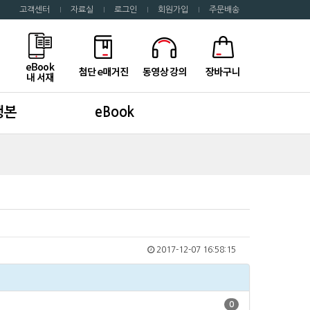
고객센터
자료실
로그인
회원가입
주문배송
행본
eBook
2017-12-07 16:58:15
0