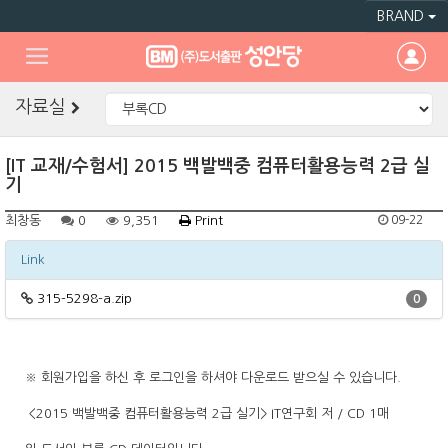
BRAND
자료실
[IT 교재/수험서] 2015 백발백중 컴퓨터활용능력 2급 실
기
최창동
0
9,351
Print
09-22
Link
315-5298-a.zip
0
※ 회원가입을 하신 후 로그인을 하셔야 다운로드 받으실 수 있습니다.
<2015 백발백중 컴퓨터활용능력 2급 실기> IT연구회 저 / CD 1매