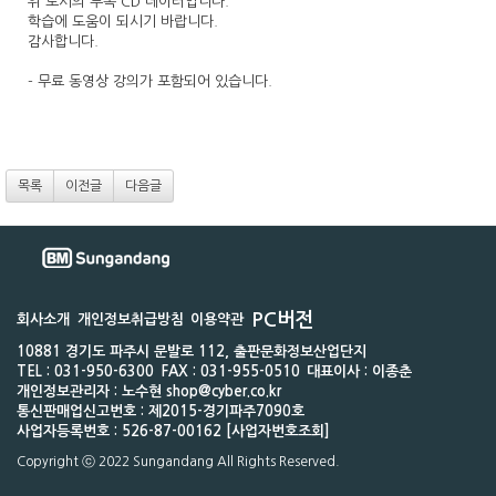
위 도서의 부록 CD 데이터입니다.
학습에 도움이 되시기 바랍니다.
감사합니다.
- 무료 동영상 강의가 포함되어 있습니다.
목록
이전글
다음글
PC버전
회사소개
개인정보취급방침
이용약관
10881 경기도 파주시 문발로 112, 출판문화정보산업단지
TEL : 031-950-6300
FAX : 031-955-0510
대표이사 : 이종춘
개인정보관리자 : 노수현 shop@cyber.co.kr
통신판매업신고번호 : 제2015-경기파주7090호
사업자등록번호 : 526-87-00162 [사업자번호조회]
Copyright ⓒ 2022 Sungandang All Rights Reserved.