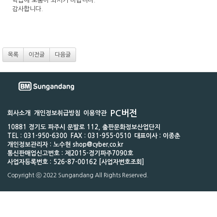
학습에 도움이 되시기 바랍니다.
감사합니다.
목록
이전글
다음글
PC버전
회사소개
개인정보취급방침
이용약관
10881 경기도 파주시 문발로 112, 출판문화정보산업단지
TEL : 031-950-6300
FAX : 031-955-0510
대표이사 : 이종춘
개인정보관리자 : 노수현 shop@cyber.co.kr
통신판매업신고번호 : 제2015-경기파주7090호
사업자등록번호 : 526-87-00162 [사업자번호조회]
Copyright ⓒ 2022 Sungandang All Rights Reserved.