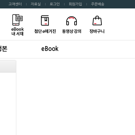
고객센터
자료실
로그인
회원가입
주문배송
행본
eBook