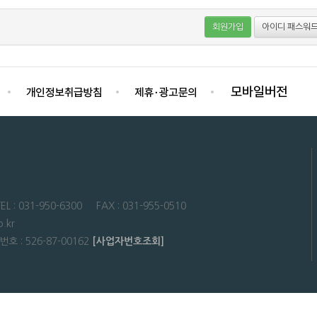
회원가입
아이디 패스워드
31-950-6300 FAX : 031-955-0510
.kr
: 526-87-00162
[사업자번호조회]