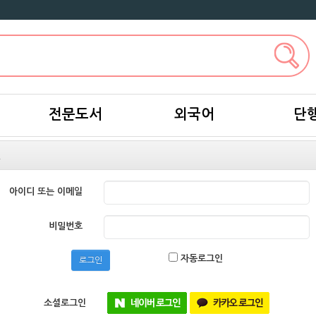
전문도서
외국어
단
인
아이디 또는 이메일
비밀번호
자동로그인
로그인
소셜로그인