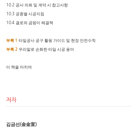
공사 의뢰 및 계약 시 참고사항
10.2
공종별 시공지침
10.3
결로와 곰팡이 해결책
10.4
부록
타일공사 공구 활용 가이드 및 현장 안전수칙
1
부록
우리말로 순화한 타일 시공 용어
2
이 책을 마치며
저자
김금선
金金宣
(
)