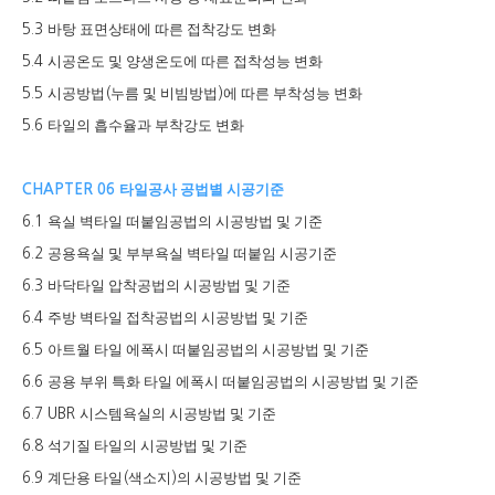
바탕 표면상태에 따른 접착강도 변화
5.3
시공온도 및 양생온도에 따른 접착성능 변화
5.4
시공방법
누름 및 비빔방법
에 따른 부착성능 변화
5.5
(
)
타일의 흡수율과 부착강도 변화
5.6
타일공사 공법별 시공기준
CHAPTER 06
욕실 벽타일 떠붙임공법의 시공방법 및 기준
6.1
공용욕실 및 부부욕실 벽타일 떠붙임 시공기준
6.2
바닥타일 압착공법의 시공방법 및 기준
6.3
주방 벽타일 접착공법의 시공방법 및 기준
6.4
아트월 타일 에폭시 떠붙임공법의 시공방법 및 기준
6.5
공용 부위 특화 타일 에폭시 떠붙임공법의 시공방법 및 기준
6.6
시스템욕실의 시공방법 및 기준
6.7 UBR
석기질 타일의 시공방법 및 기준
6.8
계단용 타일
색소지
의 시공방법 및 기준
6.9
(
)