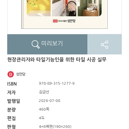
미리보기
현장관리자와 타일기능인을 위한 타일 시공 실무
978-89-315-1277-9
ISBN
김금선
저자
2026-07-08
발행일
460쪽
분량
4도
편집
4×6배판(190×260)
판형