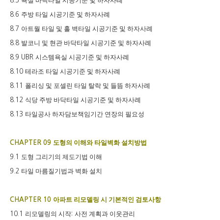
욕실 바닥타일 시공기준 및 하자사례
8.5
주방 타일 시공기준 및 하자사례
8.6
아트월 타일 및 홀 벽타일 시공기준 및 하자사례
8.7
발코니 및 현관 바닥타일 시공기준 및 하자사례
8.8
시스템욕실 시공기준 및 하자사례
8.9 UBR
테라조 타일 시공기준 및 하자사례
8.10
폴리싱 및 포셀린 타일 탈락 및 들뜸 하자사례
8.11
식당 주방 바닥타일 시공기준 및 하자사례
8.12
타일공사 하자담보책임기간 연장의 필요성
8.13
도형의 이해와 타일벽화 설치방법
CHAPTER 09
도형 그리기의 제도기법 이해
9.1
타일 마름질기법과 벽화 설치
9.2
아파트 리모델링 시 기본적인 검토사항
CHAPTER 10
리모델링의 시작
사전 계획과 이웃관리
10.1
: