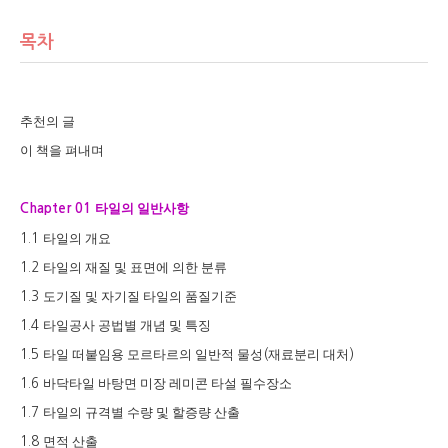
목차
추천의 글
이 책을 펴내며
타일의 일반사항
Chapter 01
타일의 개요
1.1
타일의 재질 및 표면에 의한 분류
1.2
도기질 및 자기질 타일의 품질기준
1.3
타일공사 공법별 개념 및 특징
1.4
타일 떠붙임용 모르타르의 일반적 물성
재료분리 대처
1.5
(
)
바닥타일 바탕면 미장 레미콘 타설 필수장소
1.6
타일의 규격별 수량 및 할증량 산출
1.7
면적 산출
1.8