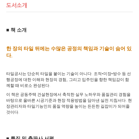
도서소개
■
책 소개
한 장의 타일 뒤에는 수많은 공정의 책임과 기술이 숨어 있
다
.
타일공사는 단순히 타일을 붙이는 기술이 아니다
조적
•
미장
•
방수 등 선
.
행공정에 대한 이해와 현장의 경험
그리고 입주민을 향한 책임감이 함
,
께할 때 비로소 완성된다
.
이 책은 공동주택 건설현장에서 축적한 실무 노하우와 품질관리 경험을
바탕으로 올바른 시공기준과 현장 적용방법을 담아낸 실전 지침서다
현
.
장관리자와 타일기능인의 품질 역량을 높이는 든든한 길잡이가 되어줄
것이다
.
■
특징 및 출판사 서평