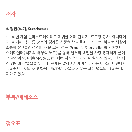
저자
석정현(석가, Stonehouse)
1996년 게임 일러스트레이터로 데뷔한 이래 만화가, 드로잉 강사, 애니메이
터, 에세이 작가 등 장르의 경계를 사뿐히 넘나들며 오직 그림 하나로 세상과
소통해 온 30년 경력의 ‘전문 그림꾼’ — Graphic Storyteller를 자처한다.
스테디셀러《석가의 해부학 노트》를 통해 인체의 비밀을 가장 명쾌하게 풀어
낸 저자이자, 마블(MARVEL)의 커버 아티스트로도 잘 알려져 있다. 오랜 시
간 강단과 작업실을 누비다, 현재는 말레이시아 페낭이라는 이국의 터전에서
그림꾼으로서의 새 방향을 모색하며 ‘마음과 기운을 담는 명품의 그림’을 찾
아가고 있다.
부록/예제소스
정오표