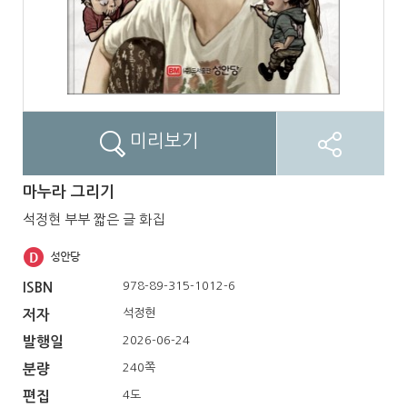
미리보기
마누라 그리기
석정현 부부 짧은 글 화집
978-89-315-1012-6
ISBN
석정현
저자
2026-06-24
발행일
240쪽
분량
4도
편집