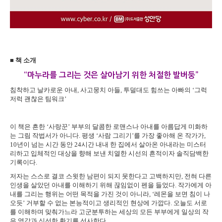
■ 책 소개
“마누라를 그리는 것은 살아남기 위한 처절한 발버둥”
침착하고 날카로운 아내, 사고뭉치 아들, 투덜대도 힘쓰는 아빠의 ‘그럭
저럭 괜찮은 팀워크’
이 책은 흔한 ‘사랑꾼’ 부부의 달콤한 로맨스나 아내를 아름답게 미화하
는 그림 작법서가 아니다. 평생 ‘사람 그리기’를 가장 좋아해 온 작가가,
10년이 넘는 시간 동안 24시간 내내 한 집에서 살아온 아내라는 미스터
리하고 입체적인 대상을 향해 보낸 치열한 시선의 흔적이자 솔직담백한
기록이다.
저자는 스스로 결코 스윗한 남편이 되지 못한다고 고백하지만, 전혀 다른
인생을 살았던 아내를 이해하기 위해 끊임없이 펜을 들었다. 작가에게 아
내를 그리는 행위는 어떤 목적을 가진 것이 아니라, ‘레몬을 보면 침이 나
오듯’ 거부할 수 없는 본능적이고 생리적인 현상에 가깝다. 오늘도 서로
를 이해하며 맞춰가느라 고군분투하는 세상의 모든 부부에게 일상의 작
은 영감과 신선한 환기를 선사한다.