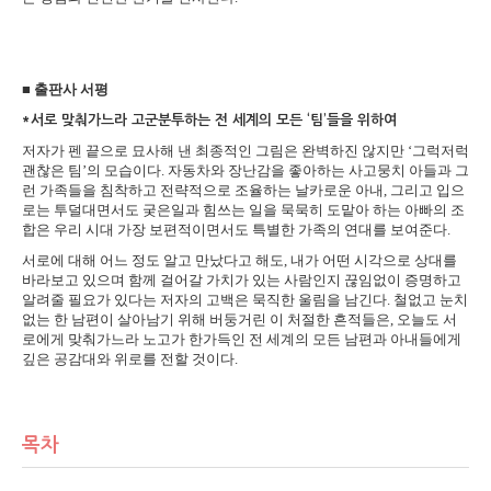
■ 출판사 서평
*서로 맞춰가느라 고군분투하는 전 세계의 모든 ‘팀’들을 위하여
저자가 펜 끝으로 묘사해 낸 최종적인 그림은 완벽하진 않지만 ‘그럭저럭
괜찮은 팀’의 모습이다. 자동차와 장난감을 좋아하는 사고뭉치 아들과 그
런 가족들을 침착하고 전략적으로 조율하는 날카로운 아내, 그리고 입으
로는 투덜대면서도 궂은일과 힘쓰는 일을 묵묵히 도맡아 하는 아빠의 조
합은 우리 시대 가장 보편적이면서도 특별한 가족의 연대를 보여준다.
서로에 대해 어느 정도 알고 만났다고 해도, 내가 어떤 시각으로 상대를
바라보고 있으며 함께 걸어갈 가치가 있는 사람인지 끊임없이 증명하고
알려줄 필요가 있다는 저자의 고백은 묵직한 울림을 남긴다. 철없고 눈치
없는 한 남편이 살아남기 위해 버둥거린 이 처절한 흔적들은, 오늘도 서
로에게 맞춰가느라 노고가 한가득인 전 세계의 모든 남편과 아내들에게
깊은 공감대와 위로를 전할 것이다.
목차