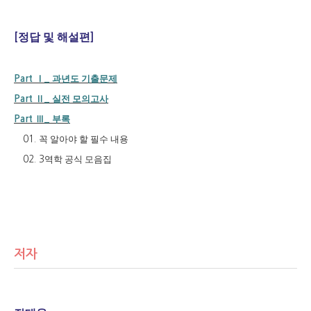
정답 및 해설편
[
]
Ⅰ
과년도 기출문제
Part
_
Ⅱ
실전 모의고사
Part
_
Ⅲ
부록
Part
_
꼭 알아야 할 필수 내용
01.
역학 공식 모음집
02. 3
저자