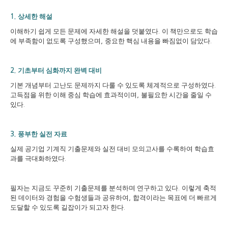
상세한 해설
1.
이해하기 쉽게 모든 문제에 자세한 해설을 덧붙였다
이 책만으로도 학습
.
에 부족함이 없도록 구성했으며
중요한 핵심 내용을 빠짐없이 담았다
,
.
기초부터 심화까지 완벽 대비
2.
기본 개념부터 고난도 문제까지 다룰 수 있도록 체계적으로 구성하였다
.
고득점을 위한 이해 중심 학습에 효과적이며
불필요한 시간을 줄일 수
,
있다
.
풍부한 실전 자료
3.
실제 공기업 기계직 기출문제와 실전 대비 모의고사를 수록하여 학습효
과를 극대화하였다
.
필자는 지금도 꾸준히 기출문제를 분석하며 연구하고 있다
이렇게 축적
.
된 데이터와 경험을 수험생들과 공유하여
합격이라는 목표에 더 빠르게
,
도달할 수 있도록 길잡이가 되고자 한다
.