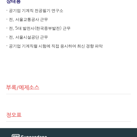
장태용
공기업 기계직 전공필기 연구소
-
전
서울교통공사 근무
-
,
전
대 발전사
한국중부발전
근무
-
, 5
(
)
전
서울시설공단 근무
-
,
공기업 기계직렬 시험에 직접 응시하여 최신 경향 파악
-
부록/예제소스
정오표