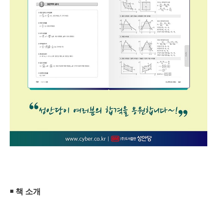
￭
책 소개