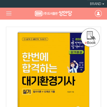
BRAND