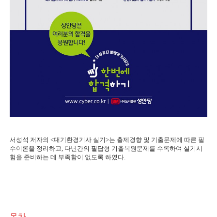
서성석 저자의 <대기환경기사 실기>는 출제경향 및 기출문제에 따른 필
수이론을 정리하고, 다년간의 필답형 기출복원문제를 수록하여 실기시
험을 준비하는 데 부족함이 없도록 하였다.