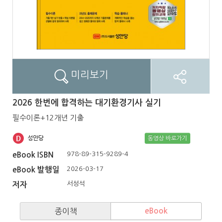
미리보기
2026 한번에 합격하는 대기환경기사 실기
필수이론+12개년 기출
동영상 바로가기
978-89-315-9289-4
eBook ISBN
2026-03-17
eBook 발행일
서성석
저자
종이책
eBook