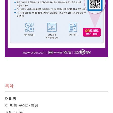
목차
머리말
이 책의 구성과 특징
TOEIC
이란