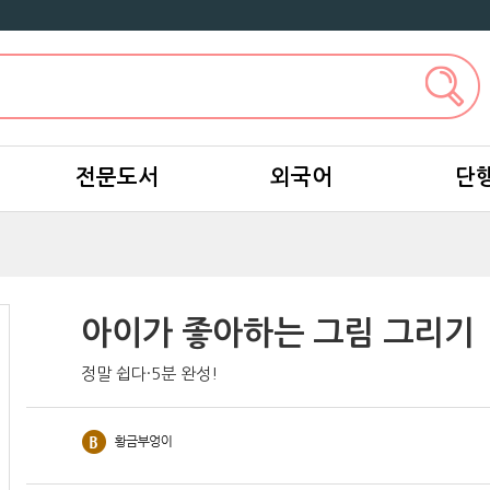
전문도서
외국어
단
아이가 좋아하는 그림 그리기
정말 쉽다·5분 완성!