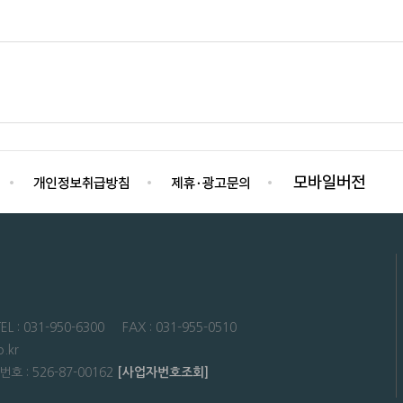
31-950-6300 FAX : 031-955-0510
.kr
: 526-87-00162
[사업자번호조회]