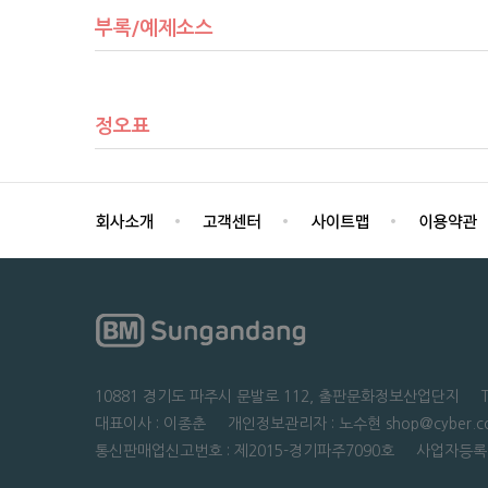
부록/예제소스
정오표
10881 경기도 파주시 문발로 112, 출판문화정보산업단지 TEL : 0
대표이사 : 이종춘 개인정보관리자 : 노수현 shop@cyber.co
통신판매업신고번호 : 제2015-경기파주7090호 사업자등록번호 