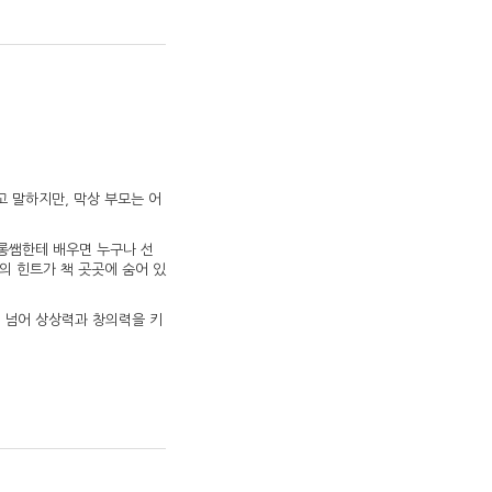
고 말하지만, 막상 부모는 어
카롱쌤한테 배우면 누구나 선
쌤의 힌트가 책 곳곳에 숨어 있
를 넘어 상상력과 창의력을 키