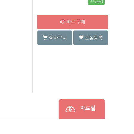
소득공제
바로 구매
장바구니
관심등록
자료실