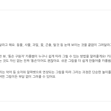
 해요. 동물, 사물, 과일, 꽃, 곤충, 탈것 등 눈에 보이는 것을 끝없이 그려달라
 뷰, ‘똥손 구원자’ 카롱쌤이 누구나 쉽게 따라 그릴 수 있는 방법을 알려줄게요! 
긋는 것도 자신 없는 진짜 ‘똥손’이어도 괜찮아요. 쉬운 그림을 더 쉽게 만들어줄 카롱
로 그리는 악어 등 숫자와 알파벳으로 연상되는 그림을 따라 그리는 과정은 단순한 놀이
어떤 그림이든 부담 없이 그려줄 수 있어요.