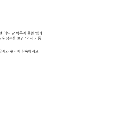
 어느 날 틱톡에 올린 ‘쉽게
도 완성본을 보면 “역시 카롱
글자와 숫자에 친숙해지고,