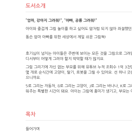
도서소개
“엄마, 강아지 그려줘!”, “아빠, 공룡 그려줘!”
아이와 즐겁게 그림 놀이를 하고 싶어도 맘처럼 되지 않아 좌절했던
똥손 엄마 아빠를 위한 세상에서 제일 쉬운 그림책!
호기심이 넘치는 아이들은 주변에 보이는 모든 것을 그림으로 그려달라고
디서부터 어떻게 그려야 할지 막막할 때가 많지요.
그림 그리기에 자신 없는 부모를 위해 유튜브 누적 조회수 1억 3천만
몇 개로 순식간에 고양이, 딸기, 로봇을 그릴 수 있어요. 선 하나 
으니까요.
5로 그리는 자동차, 8로 그리는 고양이, J로 그리는 바나나, K
워주는 특별한 시간이 돼요. 아이는 그림에 흥미가 생기고, 부모는 
목차
들어가며