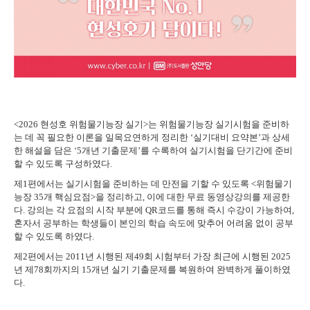
<2026 현성호 위험물기능장 실기>는 위험물기능장 실기시험을 준비하
는 데 꼭 필요한 이론을 일목요연하게 정리한 ‘실기대비 요약본’과 상세
한 해설을 담은 ‘5개년 기출문제’를 수록하여 실기시험을 단기간에 준비
할 수 있도록 구성하였다.
제1편에서는 실기시험을 준비하는 데 만전을 기할 수 있도록 <위험물기
능장 35개 핵심요점>을 정리하고, 이에 대한 무료 동영상강의를 제공한
다. 강의는 각 요점의 시작 부분에 QR코드를 통해 즉시 수강이 가능하여,
혼자서 공부하는 학생들이 본인의 학습 속도에 맞추어 어려움 없이 공부
할 수 있도록 하였다.
제2편에서는 2011년 시행된 제49회 시험부터 가장 최근에 시행된 2025
년 제78회까지의 15개년 실기 기출문제를 복원하여 완벽하게 풀이하였
다.