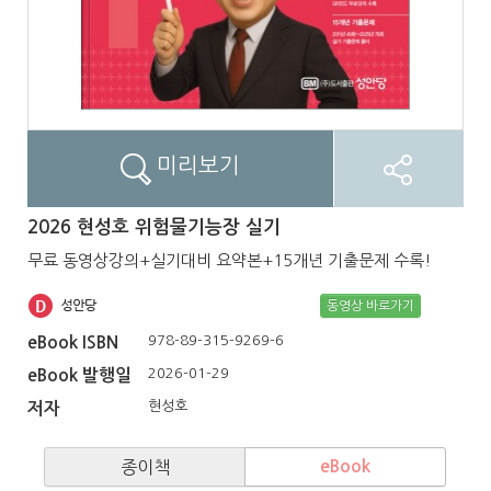
미리보기
2026 현성호 위험물기능장 실기
무료 동영상강의+실기대비 요약본+15개년 기출문제 수록!
동영상 바로가기
978-89-315-9269-6
eBook ISBN
2026-01-29
eBook 발행일
현성호
저자
종이책
eBook