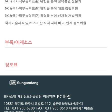
NCS(국가직무능력표준) 위험물 분야 교육훈련 전문가
NCS(국가직무능력표준) 위험물 분야 대표 집필위원
NCS(국가직무능력표준) 위험물 분야 신자격 개발위원
국가기술자격 및 NCS 기반 자격 자체 비교, 연계 검토위원
부록/예제소스
정오표
PC버전
회사소개
개인정보취급방침
이용약관
10881 경기도 파주시 문발로 112, 출판문화정보산업단지
TEL : 031-950-6300
FAX : 031-955-0510
대표이사 : 이종춘