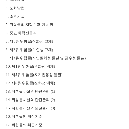
3. 소화방법
4. 소방시설
5. 위험물의 지정수량, 게시판
6. 중요 화학반응식
7. 제1류 위험물(산화성 고체)
8. 제2류 위험물(가연성 고체)
9. 제3류 위험물(자연발화성 물질 및 금수성 물질)
10. 제4류 위험물(인화성 액체)
11. 제5류 위험물(자기반응성 물질)
12. 제6류 위험물(산화성 액체)
13. 위험물시설의 안전관리 (1)
14. 위험물시설의 안전관리 (2)
15. 위험물시설의 안전관리 (3)
16. 위험물의 저장기준
17. 위험물의 취급기준