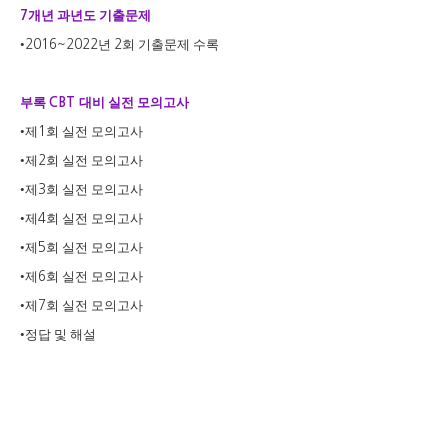
개년 과년도 기출문제
7
•
년
회 기출문제 수록
2016~2022
2
부록
대비 실전 모의고사
CBT
•
제
회 실전 모의고사
1
•
제
회 실전 모의고사
2
•
제
회 실전 모의고사
3
•
제
회 실전 모의고사
4
•
제
회 실전 모의고사
5
•
제
회 실전 모의고사
6
•
제
회 실전 모의고사
7
•
정답 및 해설