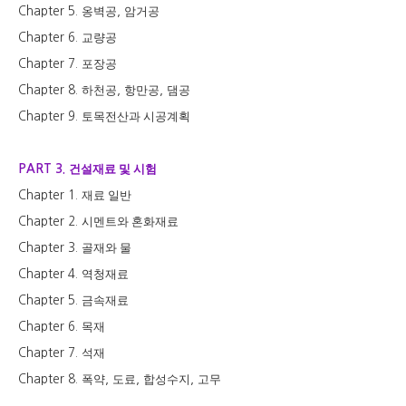
옹벽공
암거공
Chapter 5.
,
교량공
Chapter 6.
포장공
Chapter 7.
하천공
항만공
댐공
Chapter 8.
,
,
토목전산과 시공계획
Chapter 9.
건설재료 및 시험
PART 3.
재료 일반
Chapter 1.
시멘트와 혼화재료
Chapter 2.
골재와 물
Chapter 3.
역청재료
Chapter 4.
금속재료
Chapter 5.
목재
Chapter 6.
석재
Chapter 7.
폭약
도료
합성수지
고무
Chapter 8.
,
,
,