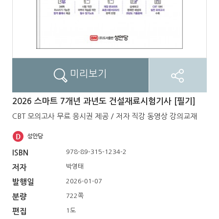
미리보기
2026 스마트 7개년 과년도 건설재료시험기사 [필기]
CBT 모의고사 무료 응시권 제공 / 저자 직강 동영상 강의교재
978-89-315-1234-2
ISBN
박영태
저자
2026-01-07
발행일
722쪽
분량
1도
편집