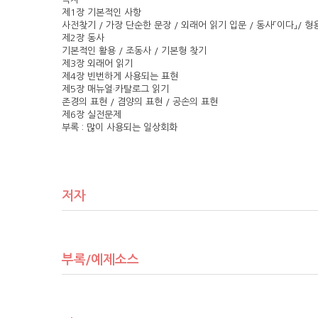
제1장 기본적인 사항
사전찾기 / 가장 단순한 문장 / 외래어 읽기 입문 / 동사「이다」/ 형
제2장 동사
기본적인 활용 / 조동사 / 기본형 찾기
제3장 외래어 읽기
제4장 빈번하게 사용되는 표현
제5장 매뉴얼·카탈로그 읽기
존경의 표현 / 겸양의 표현 / 공손의 표현
제6장 실전문제
부록 : 많이 사용되는 일상회화
저자
부록/예제소스