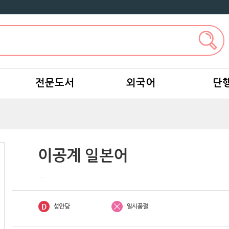
전문도서
외국어
단
이공계 일본어
...