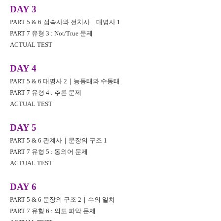
DAY 3
PART 5 & 6
접속사와 전치사
｜
대명사
1
PART 7
유형
3 : Not/True
문제
ACTUAL TEST
DAY 4
PART 5 & 6
대명사
2
｜
능동태와 수동태
PART 7
유형
4 :
추론 문제
ACTUAL TEST
DAY 5
PART 5 & 6
관계사
｜
문장의 구조
1
PART 7
유형
5 :
동의어 문제
ACTUAL TEST
DAY 6
PART 5 & 6
문장의 구조
2
｜
수의 일치
PART 7
유형
6 :
의도 파악 문제