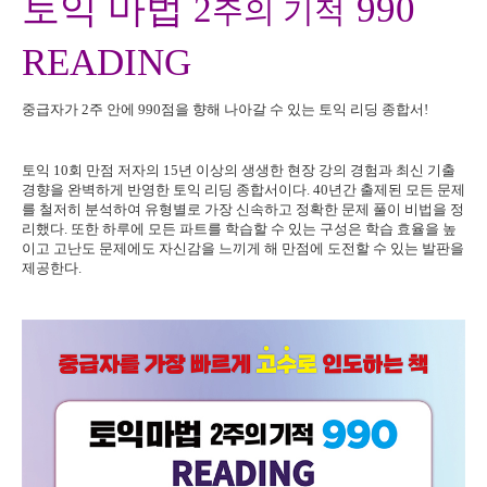
토익 마법
990
2
주의 기적
READING
중급자가
2
주 안에
990
점을 향해 나아갈 수 있는 토익 리딩 종합서
!
토익
10
회 만점 저자의
15
년 이상의 생생한 현장 강의 경험과 최신 기출
경향을 완벽하게 반영한 토익 리딩 종합서이다
. 40
년간 출제된 모든 문제
를 철저히 분석하여 유형별로 가장 신속하고 정확한 문제 풀이 비법을 정
리했다
.
또한 하루에 모든 파트를 학습할 수 있는 구성은 학습 효율을 높
이고 고난도 문제에도 자신감을 느끼게 해 만점에 도전할 수 있는 발판을
제공한다
.