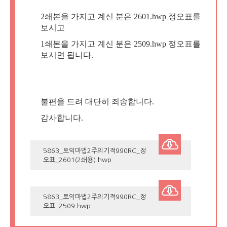
2쇄본을 가지고 계신 분은 2601.hwp 정오표를
보시고
1쇄본을 가지고 계신 분은 2509.hwp 정오표를
보시면 됩니다.
불편을 드려 대단히 죄송합니다.
감사합니다.
5863_토익마법2주의기적990RC_정
오표_2601(2쇄용).hwp
5863_토익마법2주의기적990RC_정
오표_2509.hwp