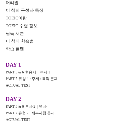
머리말
이 책의 구성과 특징
TOEIC
이란
TOEIC
수험 정보
필독 서론
이 책의 학습법
학습 플랜
DAY 1
PART 5 & 6
형용사
｜
부사
1
PART 7
유형
1 :
주제
/
목적 문제
ACTUAL TEST
DAY 2
PART 5 & 6
부사
2
｜
명사
PART 7
유형
2 :
세부사항 문제
ACTUAL TEST