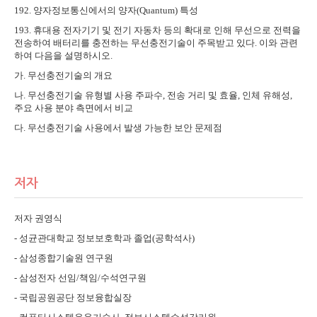
192.
양자정보통신에서의 양자
(Quantum)
특성
193.
휴대용 전자기기 및 전기 자동차 등의 확대로 인해 무선으로 전력을
전송하여 배터리를 충전하는 무선충전기술이 주목받고 있다
.
이와 관련
하여 다음을 설명하시오
.
가
.
무선충전기술의 개요
나
.
무선충전기술 유형별 사용 주파수
,
전송 거리 및 효율
,
인체 유해성
,
주요 사용 분야 측면에서 비교
다
.
무선충전기술 사용에서 발생 가능한 보안 문제점
저자
저자 권영식
-
성균관대학교 정보보호학과 졸업
(
공학석사
)
-
삼성종합기술원 연구원
-
삼성전자 선임
/
책임
/
수석연구원
-
국립공원공단 정보융합실장