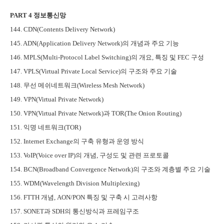
PART 4
정보통신망
144. CDN(Contents Delivery Network)
145. ADN(Application Delivery Network)
의 개념과 주요 기능
146. MPLS(Multi-Protocol Label Switching)
의 개요
,
특징 및
FEC
구성
147. VPLS(Virtual Private Local Service)
의 구조와 주요 기술
148.
무선 메쉬네트워크
(Wireless Mesh Network)
149. VPN(Virtual Private Network)
150. VPN(Virtual Private Network)
과
TOR(The Onion Routing)
151.
익명 네트워크
(TOR)
152. Internet Exchange
의 구축 유형과 운영 방식
153. VoIP(Voice over IP)
의 개념
,
구성도 및 관련 프로토콜
154. BCN(Broadband Convergence Network)
의 구조와 계층별 주요 기술
155. WDM(Wavelength Division Multiplexing)
156. FTTH
개념
, AON/PON
특징 및 구축 시 고려사항
157. SONET
과
SDH
의 통신방식과 프레임구조