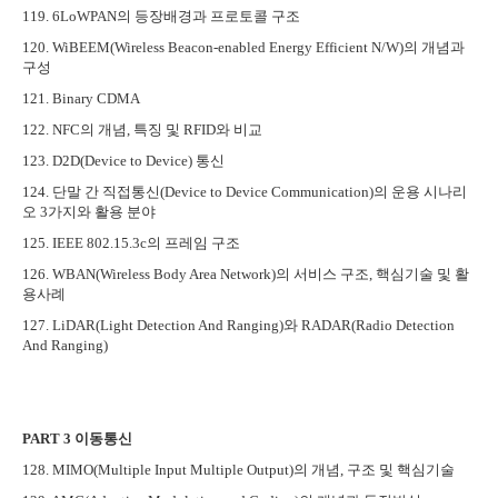
119. 6LoWPAN
의 등장배경과 프로토콜 구조
120. WiBEEM(Wireless Beacon-enabled Energy Efficient N/W)
의 개념과
구성
121. Binary CDMA
122. NFC
의 개념
,
특징 및
RFID
와 비교
123. D2D(Device to Device)
통신
124.
단말 간 직접통신
(Device to Device Communication)
의 운용 시나리
오
3
가지와 활용 분야
125. IEEE 802.15.3c
의 프레임 구조
126. WBAN(Wireless Body Area Network)
의 서비스 구조
,
핵심기술 및 활
용사례
127. LiDAR(Light Detection And Ranging)
와
RADAR(Radio Detection
And Ranging)
PART 3
이동통신
128. MIMO(Multiple Input Multiple Output)
의 개념
,
구조 및 핵심기술