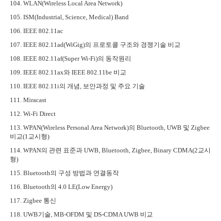
104. WLAN(Wireless Local Area Network)
105. ISM(Industrial, Science, Medical) Band
106. IEEE 802.11ac
107. IEEE 802.11ad(WiGig)
의 프로토콜 구조와 경쟁기술 비교
108. IEEE 802.11af(Super Wi-Fi)
의 동작원리
109. IEEE 802.11ax
와
IEEE 802.11be
비교
110. IEEE 802.11i
의 개념
,
보안과정 및 주요 기술
111. Miracast
112. Wi-Fi Direct
113. WPAN(Wireless Personal Area Network)
의
Bluetooth, UWB
및
Zigbee
비교
(1
교시형
)
114. WPAN
의 관련 표준과
UWB, Bluetooth, Zigbee, Binary CDMA(2
교시
형
)
115. Bluetooth
의 구성 방법과 연결동작
116. Bluetooth
의
4.0 LE(Low Energy)
117. Zigbee
통신
118. UWB
기술
, MB-OFDM
및
DS-CDMA UWB
비교