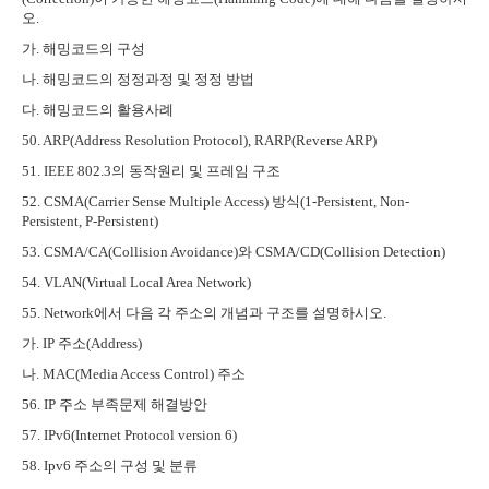
오
.
가
.
해밍코드의 구성
나
.
해밍코드의 정정과정 및 정정 방법
다
.
해밍코드의 활용사례
50. ARP(Address Resolution Protocol), RARP(Reverse ARP)
51. IEEE 802.3
의 동작원리 및 프레임 구조
52. CSMA(Carrier Sense Multiple Access)
방식
(1-Persistent, Non-
Persistent, P-Persistent)
53. CSMA/CA(Collision Avoidance)
와
CSMA/CD(Collision Detection)
54. VLAN(Virtual Local Area Network)
55. Network
에서 다음 각 주소의 개념과 구조를 설명하시오
.
가
. IP
주소
(Address)
나
. MAC(Media Access Control)
주소
56. IP
주소 부족문제 해결방안
57. IPv6(Internet Protocol version 6)
58. Ipv6
주소의 구성 및 분류