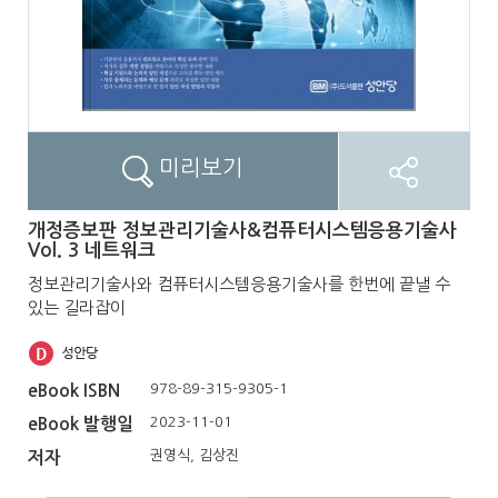
미리보기
개정증보판 정보관리기술사&컴퓨터시스템응용기술사
Vol. 3 네트워크
정보관리기술사와 컴퓨터시스템응용기술사를 한번에 끝낼 수
있는 길라잡이
978-89-315-9305-1
eBook ISBN
2023-11-01
eBook 발행일
권영식, 김상진
저자