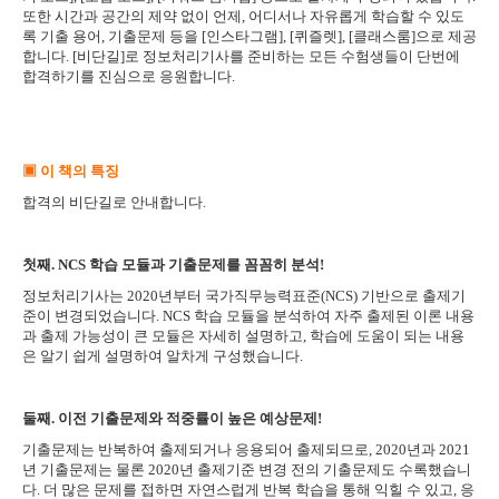
또한 시간과 공간의 제약 없이 언제, 어디서나 자유롭게 학습할 수 있도
록 기출 용어, 기출문제 등을 [인스타그램], [퀴즐렛], [클래스룸]으로 제공
합니다. [비단길]로 정보처리기사를 준비하는 모든 수험생들이 단번에
합격하기를 진심으로 응원합니다.
▣ 이 책의 특징
합격의 비단길로 안내합니다.
첫째. NCS 학습 모듈과 기출문제를 꼼꼼히 분석!
정보처리기사는 2020년부터 국가직무능력표준(NCS) 기반으로 출제기
준이 변경되었습니다. NCS 학습 모듈을 분석하여 자주 출제된 이론 내용
과 출제 가능성이 큰 모듈은 자세히 설명하고, 학습에 도움이 되는 내용
은 알기 쉽게 설명하여 알차게 구성했습니다.
둘째. 이전 기출문제와 적중률이 높은 예상문제!
기출문제는 반복하여 출제되거나 응용되어 출제되므로, 2020년과 2021
년 기출문제는 물론 2020년 출제기준 변경 전의 기출문제도 수록했습니
다. 더 많은 문제를 접하면 자연스럽게 반복 학습을 통해 익힐 수 있고, 응