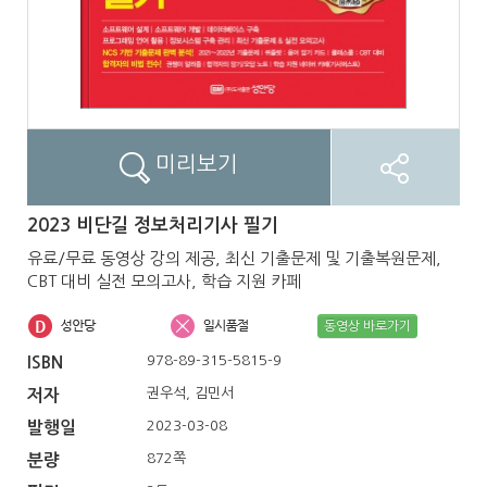
미리보기
2023 비단길 정보처리기사 필기
유료/무료 동영상 강의 제공, 최신 기출문제 및 기출복원문제,
CBT 대비 실전 모의고사, 학습 지원 카페
동영상 바로가기
978-89-315-5815-9
ISBN
권우석, 김민서
저자
2023-03-08
발행일
872쪽
분량