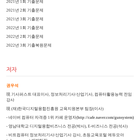
2021년 1회 기출문제
2021년 2회 기출문제
2021년 3회 기출문제
2022년 1회 기출문제
2022년 2회 기출문제
2022년 3회 기출복원문제
저자
권우석
現 기사퍼스트 대표이사, 정보처리기사/산업기사, 컴퓨터활용능력 전임
강사
現 (재)한국디지털융합진흥원 교육지원본부 팀장(이사)
- 네이버 컴퓨터 자격증 1위 카페 운영자(
http://cafe.naver.com/gunsystem)
- 영남대학교 디지털융합비즈니스 전공(박사), E-비즈니스 전공(석사)
- 비트컴퓨터 정보처리기사/산업기사 강사, 초등교육포털 에듀모아