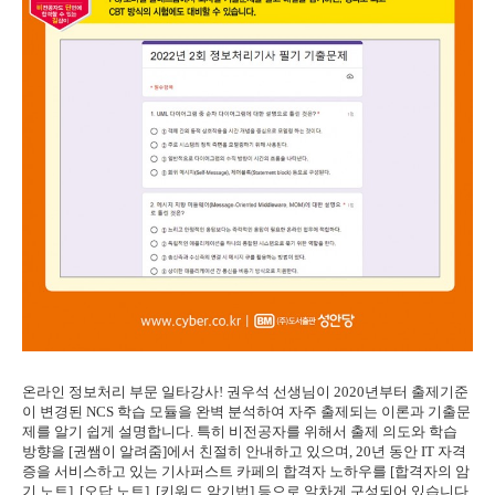
온라인 정보처리 부문 일타강사! 권우석 선생님이 2020년부터 출제기준
이 변경된 NCS 학습 모듈을 완벽 분석하여 자주 출제되는 이론과 기출문
제를 알기 쉽게 설명합니다. 특히 비전공자를 위해서 출제 의도와 학습
방향을 [권쌤이 알려줌]에서 친절히 안내하고 있으며, 20년 동안 IT 자격
증을 서비스하고 있는 기사퍼스트 카페의 합격자 노하우를 [합격자의 암
기 노트], [오답 노트], [키워드 암기법] 등으로 알차게 구성되어 있습니다.