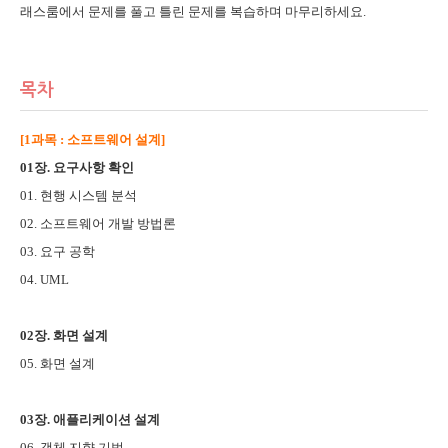
래스룸에서 문제를 풀고 틀린 문제를 복습하며 마무리하세요.
목차
[1과목 : 소프트웨어 설계]
01장. 요구사항 확인
01. 현행 시스템 분석
02. 소프트웨어 개발 방법론
03. 요구 공학
04. UML
02장. 화면 설계
05. 화면 설계
03장. 애플리케이션 설계
06. 객체 지향 기법