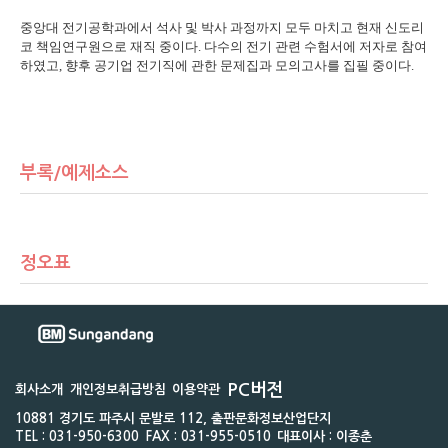
중앙대 전기공학과에서 석사 및 박사 과정까지 모두 마치고 현재 신도리
코 책임연구원으로 재직 중이다
.
다수의 전기 관련 수험서에 저자로 참여
하였고
,
향후 공기업 전기직에 관한 문제집과 모의고사를 집필 중이다
.
부록/예제소스
정오표
PC버전
회사소개
개인정보취급방침
이용약관
10881 경기도 파주시 문발로 112, 출판문화정보산업단지
TEL : 031-950-6300
FAX : 031-955-0510
대표이사 : 이종춘