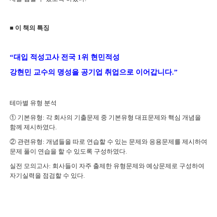
■
이 책의 특징
“
대입 적성고사 전국
1
위 현민적성
강현민 교수의 명성을 공기업 취업으로 이어갑니다
.”
테마별 유형 분석
①
기본유형
:
각 회사의 기출문제 중 기본유형 대표문제와 핵심 개념을
함께 제시하였다
.
②
관련유형
:
개념들을 따로 연습할 수 있는 문제와 응용문제를 제시하여
문제 풀이 연습을 할 수 있도록 구성하였다
.
실전 모의고사
:
회사들이 자주 출제한 유형문제와 예상문제로 구성하여
자기실력을 점검할 수 있다
.