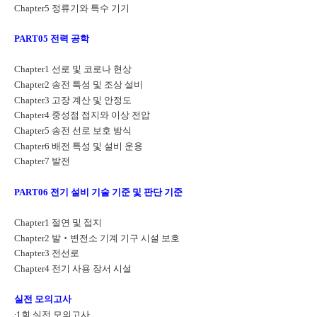
Chapter5
정류기와 특수 기기
PART05
전력 공학
Chapter1
선로 및 코로나 현상
Chapter2
송전 특성 및 조상 설비
Chapter3
고장 계산 및 안정도
Chapter4
중성점 접지와 이상 전압
Chapter5
송전 선로 보호 방식
Chapter6
배전 특성 및 설비 운용
Chapter7
발전
PART06
전기 설비 기술 기준 및 판단 기준
Chapter1
절연 및 접지
Chapter2
발
‧
변전소 기계 기구 시설 보호
Chapter3
전선로
Chapter4
전기 사용 장서 시설
실전 모의고사
∙
1
회 실전 모의고사