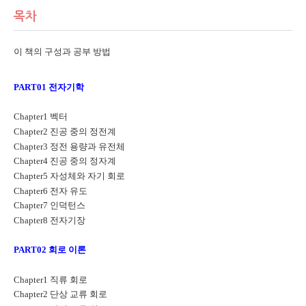
목차
이 책의 구성과 공부 방법
PART01
전자기학
Chapter1
벡터
Chapter2
진공 중의 정전계
Chapter3
정전 용량과 유전체
Chapter4
진공 중의 정자계
Chapter5
자성체와 자기 회로
Chapter6
전자 유도
Chapter7
인덕턴스
Chapter8
전자기장
PART02
회로 이론
Chapter1
직류 회로
Chapter2
단상 교류 회로