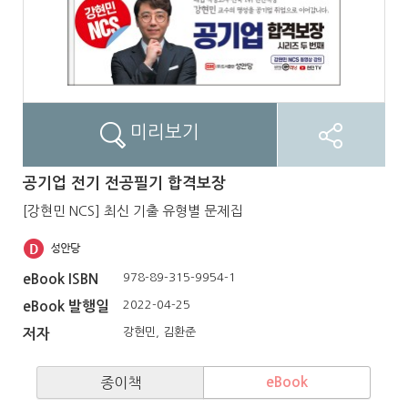
미리보기
공기업 전기 전공필기 합격보장
[강현민 NCS] 최신 기출 유형별 문제집
978-89-315-9954-1
eBook ISBN
2022-04-25
eBook 발행일
강현민, 김환준
저자
종이책
eBook