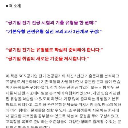
■
책 소개
“
공기업 전기 전공 시험의 기출 유형을 한 권에
!”
“
기본유형
-
관련유형
-
실전 모의고사
3
단계로 구성
!”
“
공기업 전기는 유형별로 확실히 준비해야 합니다
.”
“
공기업 취업의 새로운 기준을 제시합니다
.”
이 책은
NCS
공기업 전기 전공필기의 최신
6
년간 기출문제를 분석하고
유형별로 세분화하여 기존 책들과 차별화하면서 충분한 문제 풀이 연습
이 가능하도록 구성하였다
.
전기 전공 관련 공기업의 모든 시험 범위 문
제를 대단원과 소테마별로 분석하여 유형화하였으며
,
개념 연습과 관련
된 유형을 학습할 수 있도록 하였다
.
가장 많이 출제되는 유형을 기본유
형으로 정리하고
,
그 이하 관련유형 문제들을 위치시켜 동일한 소제목하
에 여러 형태의 문제들을 접할 수 있다
.
또 수험생들이 지원하는 회사에
서 필요한 파트만을 공부할 수 있도록 하는 데 중점을 두어 구성하였고
,
고득점을 목표로 준비하는 취준생들이 다양한 형태로 출제될 수 있는 문
제를 접할 수 있도록 하였다
.