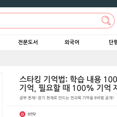
전문도서
외국어
단
스타킹 기억법: 학습 내용 10
기억, 필요할 때 100% 기억 
공부 천재! 암기 천재로 만드는 전과목 기억술 8비법 공개!