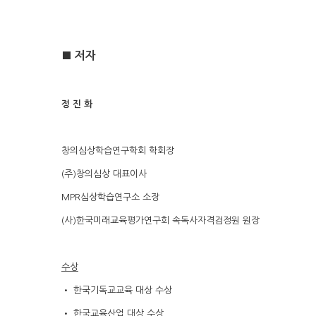
■ 저자
정 진 화
창의심상학습연구학회 학회장
(주)창의심상 대표이사
MPR심상학습연구소 소장
(사)한국미래교육평가연구회 속독사자격검정원 원장
수상
• 한국기독교교육 대상 수상
• 한국교육산업 대상 수상