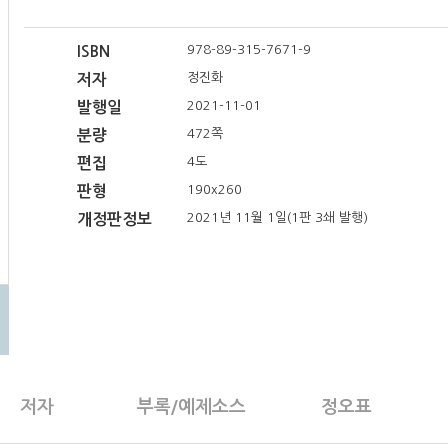
978-89-315-7671-9
ISBN
정진화
저자
2021-11-01
발행일
472쪽
분량
4도
편집
190x260
판형
2021년 11월 1일(1판 3쇄 발행)
개정판정보
저자
부록/예제소스
정오표