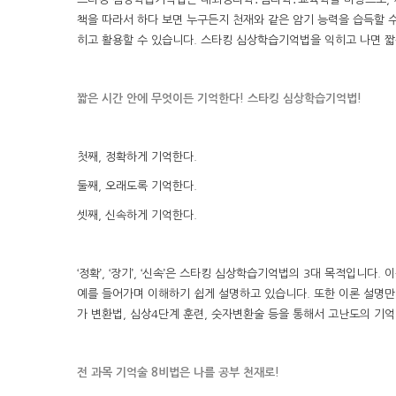
책을 따라서 하다 보면 누구든지 천재와 같은 암기 능력을 습득할 
히고 활용할 수 있습니다. 스타킹 심상학습기억법을 익히고 나면 짧은
짧은 시간 안에 무엇이든 기억한다! 스타킹 심상학습기억법!
첫째, 정확하게 기억한다.
둘째, 오래도록 기억한다.
셋째, 신속하게 기억한다.
‘정확’, ‘장기’, ‘신속’은 스타킹 심상학습기억법의 3대 목적입
예를 들어가며 이해하기 쉽게 설명하고 있습니다. 또한 이론 설명만
가 변환법, 심상4단계 훈련, 숫자변환술 등을 통해서 고난도의 기억
전 과목 기억술 8비법은 나를 공부 천재로!