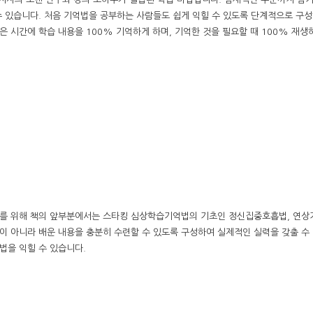
수 있습니다. 처음 기억법을 공부하는 사람들도 쉽게 익힐 수 있도록 단계적으로 구성
 시간에 학습 내용을 100% 기억하게 하며, 기억한 것을 필요할 때 100% 재생
니다. 이를 위해 책의 앞부분에서는 스타킹 심상학습기억법의 기초인 정신집중호흡법, 연
이 아니라 배운 내용을 충분히 수련할 수 있도록 구성하여 실제적인 실력을 갖출 수 
법을 익힐 수 있습니다.