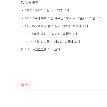
TV 방송 출연
• MBC 〈피자의 아침> - 기억법 소개
• MBC <우리 아이 뇌를 깨우는 101가지 비밀> - 속독법 소개
• CGNTV <아버지 愛 사랑> - 기억법, 속독법 소개
• SBS 놀라운 대회 <스타킹> - 속독법 소개
• KBS2 <생생정보통> - 기억법, 속독법 소개
등 기타 TV프로그램 다수 소개
목차