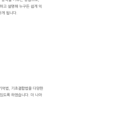
하고 설명해 누구든 쉽게 익
하게 됩니다.
상기억법, 기초결합법을 다양한
있도록 하였습니다. 더 나아