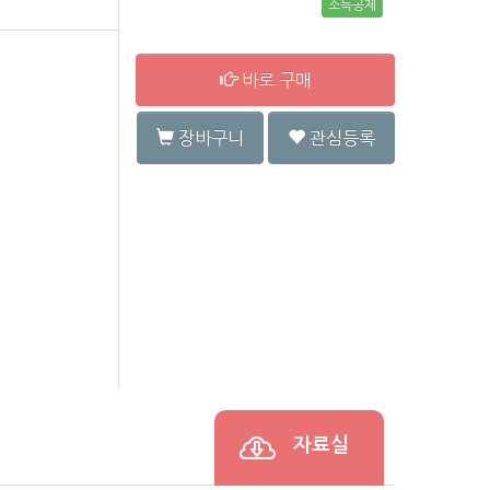
소득공제
바로 구매
장바구니
관심등록
자료실