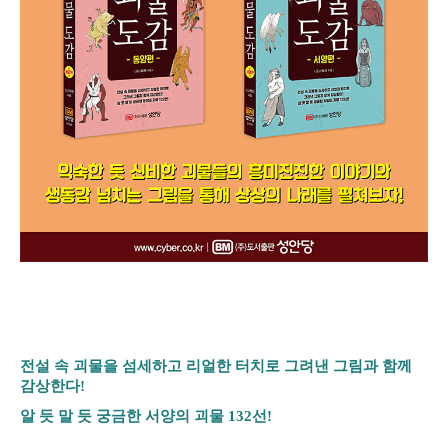
전설 속 괴물을 섬세하고 리얼한 터치로 그려낸 그림과 함께
감상한다!
알 듯 말 듯 궁금한 서양의 괴물 132선!