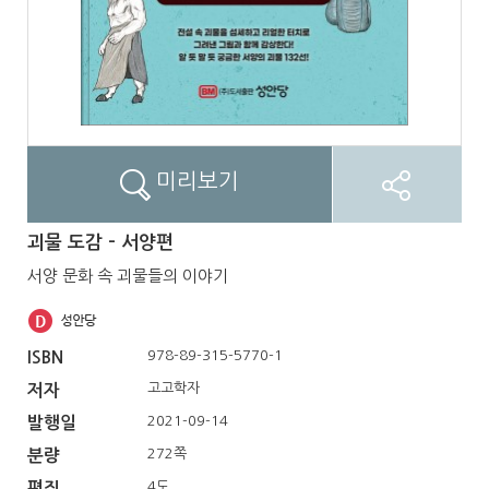
미리보기
괴물 도감 - 서양편
서양 문화 속 괴물들의 이야기
978-89-315-5770-1
ISBN
고고학자
저자
2021-09-14
발행일
272쪽
분량
4도
편집