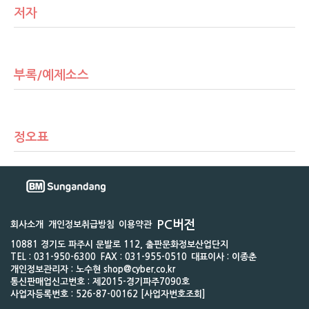
저자
부록/예제소스
정오표
PC버전
회사소개
개인정보취급방침
이용약관
10881 경기도 파주시 문발로 112, 출판문화정보산업단지
TEL : 031-950-6300
FAX : 031-955-0510
대표이사 : 이종춘
개인정보관리자 : 노수현 shop@cyber.co.kr
통신판매업신고번호 : 제2015-경기파주7090호
사업자등록번호 : 526-87-00162 [사업자번호조회]