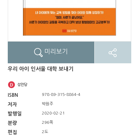
미리보기
우리 아이 인서울 대학 보내기
978-89-315-8864-4
ISBN
박원주
저자
2020-02-21
발행일
296쪽
분량
2도
편집