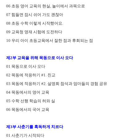
06
초등 영어 교육의 현실
,
놀이에서 과목으로
07
힘들면 잠시 쉬어 가도 괜찮아
08
초등 수학 이렇게 시작했어요
.
09
교육청 영재 시험에 도전하다
10
우리 아이 초등교육에서 잘한 점과 후회되는 점
제
2
부 교육을 위해 목동으로 이사 오다
01
목동으로 이사 오다
02
목동에 적응하기
#1.
친교
03
목동에 적응하기
#2.
설명회 참석과 엄마들의 경험 공유
04
목동에서의 영어 교육
05
수학 선행 학습의 허와 실
06
목동에서의 국어 교육
제
3
부 사춘기를 혹독하게 치르다
01
사춘기가 시작되다