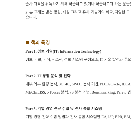
술사 자격을 취득하기 위해 학습하고 있거나 학습하고자 하는 분들
2.
,
,
본 교재는 발전 동향
배경 그리고 유사 기술과의 비교
다양한 도
.
습니다
■
책의 특징
Part 1.
(IT: Information Technology)
정보 기술
,
,
,
,
, IT
정보
자료
지식
시스템
정보 시스템 구성요소
기술 발전과 주요
Part 2. IT
경영 분석 및 전략
/
, 3C, 4C, SWOT
, PDCA Cycle, IDEA
내부
외부 환경 분석
분석 기법
MECE/LISS, 5 Forces
, 7S
, Benchmarking, Pareto
분석
분석 기법
법
Part 3.
기업 경영 전략 수립 및 전사 통합 시스템
EA, ISP, BPR, EAI
기업 경영 전략 수립 방법과 전사 통합 시스템인