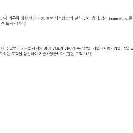
,
,
,
,
Framework,
감사 의무화 대상 판단 기준
정보 시스템 감리 절차
감리 용어
감리
현
15
]
관련 토픽
–
개
,
,
,
터 수집부터 가시화까지의 과정
정보의 정량적 분석방법
기술가치평가방법
기업 
. [
31
]
출제되는 토픽을 엄선하여 기술하였습니다
관련 토픽
개