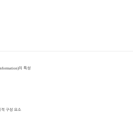
Information)
의 특성
리적 구성 요소