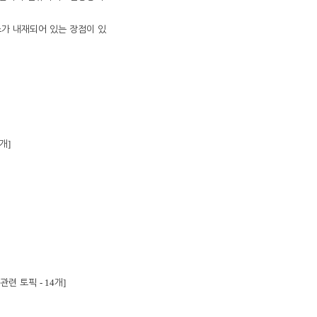
가 내재되어 있는 장점이 있
]
개
- 14
]
관련 토픽
개