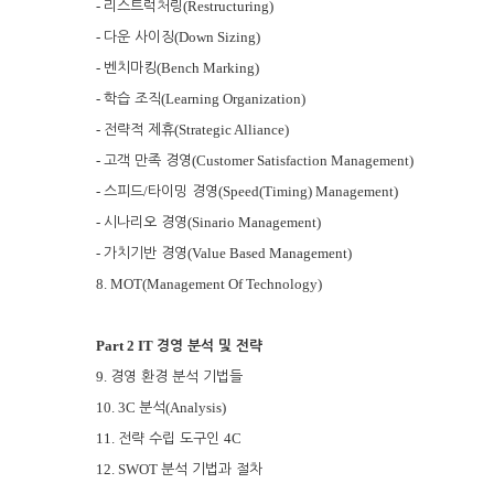
-
(Restructuring)
리스트럭처링
-
(Down Sizing)
다운 사이징
-
(Bench Marking)
벤치마킹
-
(Learning Organization)
학습 조직
-
(Strategic Alliance)
전략적 제휴
-
(Customer Satisfaction Management)
고객 만족 경영
-
/
(Speed(Timing) Management)
스피드
타이밍 경영
-
(Sinario Management)
시나리오 경영
-
(Value Based Management)
가치기반 경영
8. MOT(Management Of Technology)
Part 2 IT
경영 분석 및 전략
9.
경영 환경 분석 기법들
10. 3C
(Analysis)
분석
11.
4C
전략 수립 도구인
12. SWOT
분석 기법과 절차