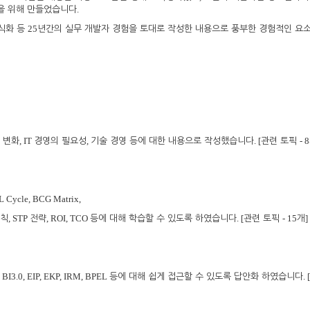
.
을 위해 만들었습니다
25
식화 등
년간의 실무 개발자 경험을 토대로 작성한 내용으로 풍부한 경험적인 요소
, IT
,
. [
- 8
 변화
경영의 필요성
기술 경영 등에 대한 내용으로 작성했습니다
관련 토픽
L Cycle, BCG Matrix,
, STP
, ROI, TCO
. [
- 15
]
칙
전략
등에 대해 학습할 수 있도록 하였습니다
관련 토픽
개
, BI3.0, EIP, EKP, IRM, BPEL
. [
등에 대해 쉽게 접근할 수 있도록 답안화 하였습니다