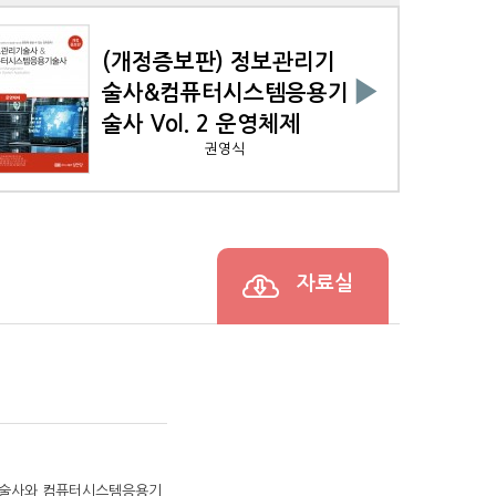
(개정증보판) 정보관리기
▶
술사&컴퓨터시스템응용기
술사 Vol. 2 운영체제
권영식
자료실
기술사와 컴퓨터시스템응용기