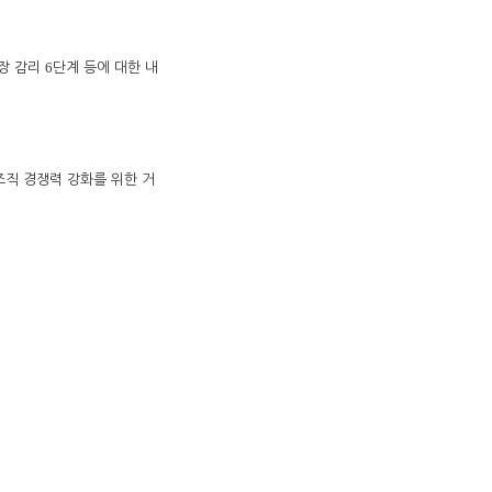
6
장 감리
단계 등에 대한 내
조직 경쟁력 강화를 위한 거