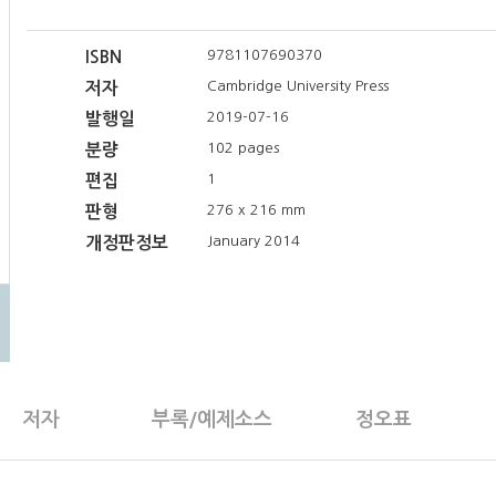
9781107690370
ISBN
Cambridge University Press
저자
2019-07-16
발행일
102 pages
분량
1
편집
276 x 216 mm
판형
January 2014
개정판정보
저자
부록/예제소스
정오표