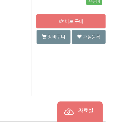
소득공제
바로 구매
장바구니
관심등록
자료실