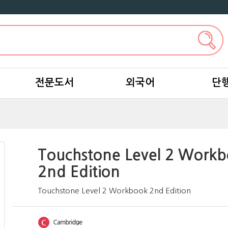
전문도서
외국어
단
Touchstone Level 2 Work
2nd Edition
Touchstone Level 2 Workbook 2nd Edition