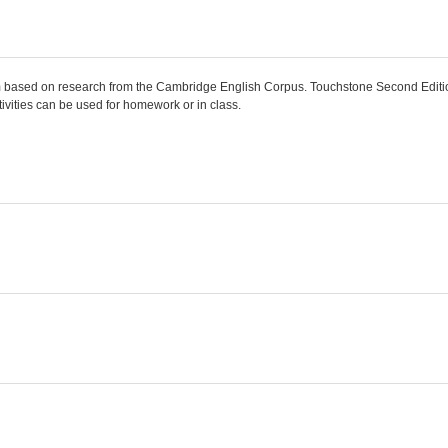
ram based on research from the Cambridge English Corpus. Touchstone Second Edit
tivities can be used for homework or in class.