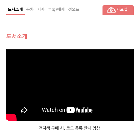
도서소개
목차
저자
부록/예제
정오표
자료실
도서소개
전자책 구매 시, 코드 등록 안내 영상