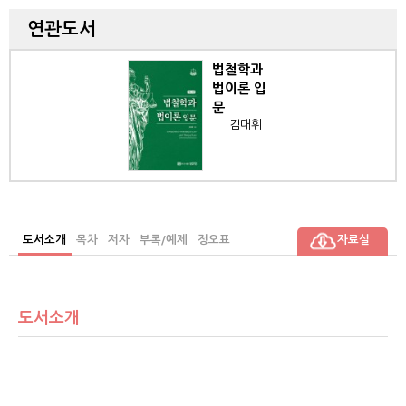
연관도서
법철학과
법이론 입
문
김대휘
도서소개
목차
저자
부록/예제
정오표
자료실
도서소개