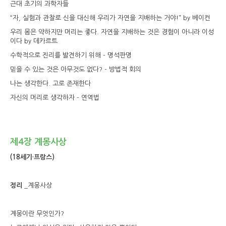
근대 초기의 과학자들
“자, 실험과 관찰로 신을 대신해 우리가 자연을 지배하는 거야!” by 베이컨
우리 몸은 약하지만 머리는 좋다. 자연을 지배하는 것은 경험이 아니라 이성
이다 by 데카르트
수학적으로 진리를 발견하기 위해 - 명석판명
믿을 수 있는 것은 아무것도 없다? - 방법적 회의
나는 생각한다. 고로 존재한다
자신의 머리로 생각하자 - 연역법
제4장 계몽사상
(18세기·프랑스)
정리
_계몽사상
계몽이란 무엇인가?