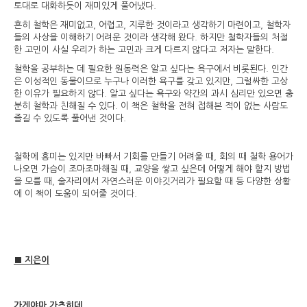
토대로 대화하듯이 재미있게 풀어냈다.
흔히 철학은 재미없고, 어렵고, 지루한 것이라고 생각하기 마련이고, 철학자
들의 사상을 이해하기 어려운 것이라 생각해 왔다. 하지만 철학자들의 처절
한 고민이 사실 우리가 하는 고민과 크게 다르지 않다고 저자는 말한다.
철학을 공부하는 데 필요한 원동력은 알고 싶다는 욕구에서 비롯된다. 인간
은 이성적인 동물이므로 누구나 이러한 욕구를 갖고 있지만, 그럴싸한 고상
한 이유가 필요하지 않다. 알고 싶다는 욕구와 약간의 과시 심리만 있으면 충
분히 철학과 친해질 수 있다. 이 책은 철학을 전혀 접해본 적이 없는 사람도
즐길 수 있도록 풀어낸 것이다.
철학에 흥미는 있지만 바빠서 기회를 만들기 어려울 때, 회의 때 철학 용어가
나오면 가슴이 조마조마해질 때, 교양을 쌓고 싶은데 어떻게 해야 할지 방법
을 모를 때, 술자리에서 자연스러운 이야깃거리가 필요할 때 등 다양한 상황
에 이 책이 도움이 되어줄 것이다.
■ 지은이
가게야마 가츠히데