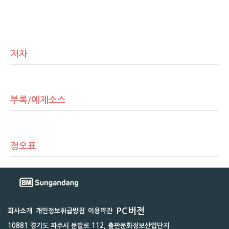
저자
부록/예제소스
정오표
PC버전
회사소개
개인정보취급방침
이용약관
10881 경기도 파주시 문발로 112, 출판문화정보산업단지