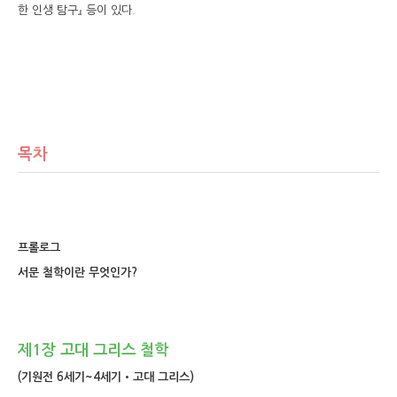
한 인생 탐구』 등이 있다.
목차
프롤로그
서문 철학이란 무엇인가?
제1장 고대 그리스 철학
(기원전 6세기~4세기•고대 그리스)