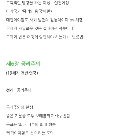
도덕적인 명령을 하는 이성 - 실천이성
이상국가 ‘목적의 왕국’이란?
대립이야말로 사회 발전의 원동력이다 by 헤겔
우리가 자유로운 것은 절대정신 덕분이다
도덕과 법은 어떻게 양립해야 하는가? - 변증법
제6장 공리주의
(19세기 전반·영국)
정리
_공리주의
공리주의의 탄생
좋은 기분을 모두 보태볼까요? by 벤담
목표는 ‘최대 다수의 최대 행복’
‘쾌락이야말로 선’이라는 도덕