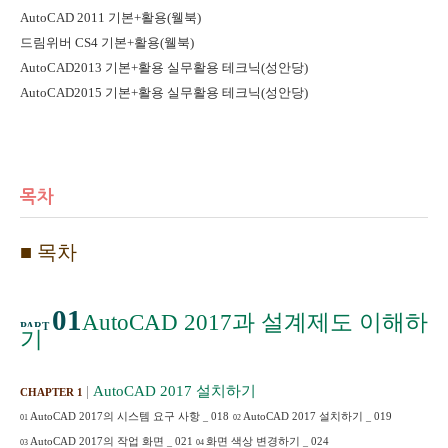
AutoCAD 2011
기본
+
활용
(
웰북
)
드림위버
CS4
기본
+
활용
(
웰북
)
AutoCAD2013
기본
+
활용 실무활용 테크닉
(
성안당
)
AutoCAD2015
기본
+
활용 실무활용 테크닉
(
성안당
)
목차
■
목차
01
AutoCAD 2017
과 설계제도 이해하
PART
기
|
AutoCAD 2017
설치하기
CHAPTER 1
AutoCAD 2017
의 시스템 요구 사항
_
018
AutoCAD 2017
설치하기
_
019
01
02
AutoCAD 2017
의 작업 화면
_
021
화면 색상 변경하기
_
024
03
04