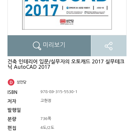
미리보기
건축 인테리어 입문/실무자의 오토캐드 2017 실무테크
닉 AutoCAD 2017
978-89-315-5530-1
ISBN
고현정
저자
발행일
736쪽
분량
4도/2도
편집