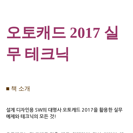
오토캐드
2017
실
무 테크닉
■
책 소개
설계 디자인용
SW
의 대명사 오토캐드
2017
을 활용한 실무
예제와 테크닉의 모든 것
!