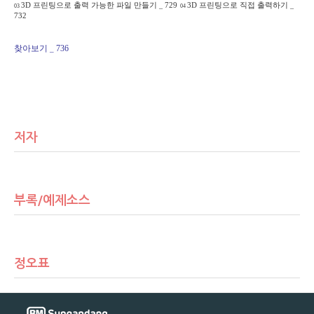
3D
프린팅으로 출력 가능한 파일 만들기
_
729
3D
프린팅으로 직접 출력하기
_
03
04
732
찾아보기
736
_
저자
부록/예제소스
정오표