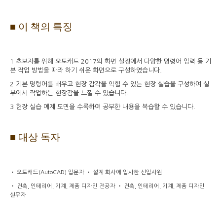
■
이 책의 특징
1
초보자를 위해 오토캐드
2017
의 화면 설정에서 다양한 명령어 입력 등 기
본 작업 방법을 따라 하기 쉬운 화면으로 구성하였습니다
.
2
기본 명령어를 배우고 현장 감각을 익힐 수 있는 현장 실습을 구성하여 실
무에서 작업하는 현장감을 느낄 수 있습니다
.
3
현장 실습 예제 도면을 수록하여 공부한 내용을 복습할 수 있습니다
.
■
대상 독자
•
오토캐드
(
AutoCAD)
입문자
•
설계 회사에 입사한 신입사원
•
건축
,
인테리어
,
기계
,
제품 디자인 전공자
•
건축
,
인테리어
,
기계
,
제품 디자인
실무자