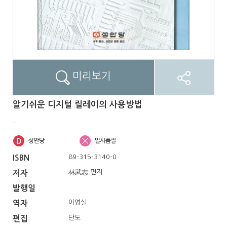
미리보기
알기쉬운 디지털 릴레이의 사용방법
...
89-315-3140-0
ISBN
林武志 편저
저자
발행일
이영실
역자
단도
편집