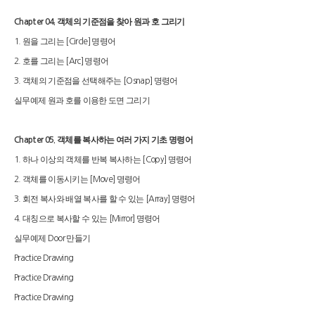
객체의 기준점을 찾아 원과 호 그리기
Chapter 04.
원을 그리는
명령어
1.
[Circle]
호를 그리는
명령어
2.
[Arc]
객체의 기준점을 선택해주는
명령어
3.
[Osnap]
실무예제 원과 호를 이용한 도면 그리기
객체를 복사하는 여러 가지 기초 명령어
Chapter 05.
하나 이상의 객체를 반복 복사하는
명령어
1.
[Copy]
객체를 이동시키는
명령어
2.
[Move]
회전 복사와 배열 복사를 할 수 있는
명령어
3.
[Array]
대칭으로 복사할 수 있는
명령어
4.
[Mirror]
실무예제
만들기
Door
Practice Drawing
Practice Drawing
Practice Drawing