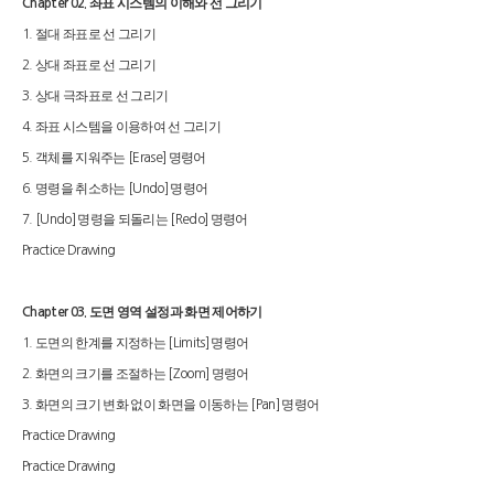
좌표 시스템의 이해와 선 그리기
Chapter 02.
절대 좌표로 선 그리기
1.
상대 좌표로 선 그리기
2.
상대 극좌표로 선 그리기
3.
좌표 시스템을 이용하여 선 그리기
4.
객체를 지워주는
명령어
5.
[Erase]
명령을 취소하는
명령어
6.
[Undo]
명령을 되돌리는
명령어
7. [Undo]
[Redo]
Practice Drawing
도면 영역 설정과 화면 제어하기
Chapter 03.
도면의 한계를 지정하는
명령어
1.
[Limits]
화면의 크기를 조절하는
명령어
2.
[Zoom]
화면의 크기 변화 없이 화면을 이동하는
명령어
3.
[Pan]
Practice Drawing
Practice Drawing