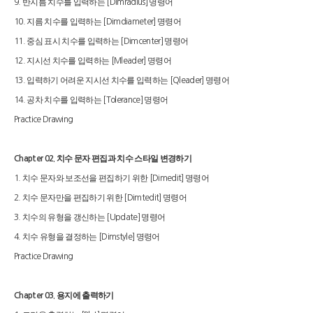
반지름 치수를 입력하는
명령어
9.
[Dimradius]
지름 치수를 입력하는
명령어
10.
[Dimdiameter]
중심 표시 치수를 입력하는
명령어
11.
[Dimcenter]
지시선 치수를 입력하는
명령어
12.
[Mleader]
입력하기 어려운 지시선 치수를 입력하는
명령어
13.
[Qleader]
공차 치수를 입력하는
명령어
14.
[Tolerance]
Practice Drawing
치수 문자 편집과 치수 스타일 변경하기
Chapter 02.
치수 문자와 보조선을 편집하기 위한
명령어
1.
[Dimedit]
치수 문자만을 편집하기 위한
명령어
2.
[Dimtedit]
치수의 유형을 갱신하는
명령어
3.
[Update]
치수 유형을 결정하는
명령어
4.
[Dimstyle]
Practice Drawing
용지에 출력하기
Chapter 03.