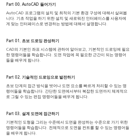
들어가기
Part 00. AutoCAD
프로그램의 설치 및 최적의 기본 환경 구성에 대해서 살펴봅
AutoCAD
니다
기초 작업을 하기 위한 설치 및 새로워진 인터페이스를 사용자에
.
게 맞는 인터페이스로 변경하는 방법에 대해서 설명합니다
.
초보 드로잉 완성하기
Part 01.
의 기본인 좌표 시스템에 관하여 알아보고
기본적인 드로잉에 필요
CAD
,
한 명령어들을 학습합니다
도면 작업에 꼭 필요한 근간이 되는 명령어
.
들을 배우게 됩니다
.
기술적인 드로잉으로 발전하기
Part 02.
초보 단계의 접근 방식을 벗어나 도면 요소를 빠르게 처리할 수 있는 명
령어들을 학습합니다
간단한 도면에서부터 복잡한 도면까지 체계적으
.
로 그릴 수 있는 편집 명령어들을 배우게 됩니다
.
설계 도면에 접근하기
Part 03.
기본적인 도형을 그리는 수준에서 도면을 완성하는 수준으로 가기 위한
명령어들을 학습합니다
전체적으로 도면을 컨트롤 할 수 있는 명령어들
.
을 배우게 됩니다
.