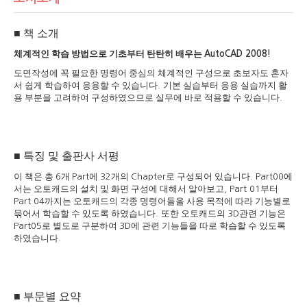
■
책 소개
체계적인 학습 방법으로 기초부터 탄탄히 배우는
AutoCAD 2008!
도면작성에 꼭 필요한 명령어 중심의 체계적인 구성으로 초보자도 혼자
서 쉽게 학습하여 응용할 수 있습니다
기본 실습부터 응용 실습까지 활
.
용 부분을 고려하여 구성하였으므로 실무에 바로 적용할 수 있습니다
.
■
특징 및 출판사 서평
이 책은 총
개
에
개의
로 구성되어 있습니다
에
6
Part
32
Chapter
. Part00
서는 오토캐드의 설치 및 화면 구성에 대해서 알아보고
부터
, Part 01
까지는 오토캐드의 각종 명령어들을 사용 목적에 따라 기능별로
Part 04
묶어서 학습할 수 있도록 하였습니다
또한 오토캐드의
관련 기능은
.
3D
로 별도로 구분하여
에 관련 기능들을 따로 학습할 수 있도록
Part05
3D
하였습니다
.
■
부문별 요약