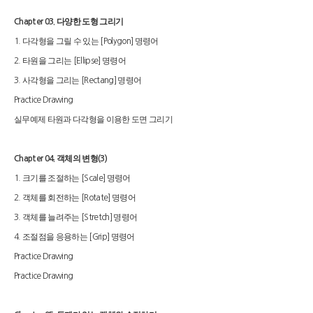
다양한 도형 그리기
Chapter 03.
다각형을 그릴 수 있는
명령어
1.
[Polygon]
타원을 그리는
명령어
2.
[Ellipse]
사각형을 그리는
명령어
3.
[Rectang]
Practice Drawing
실무예제 타원과 다각형을 이용한 도면 그리기
객체의 변형
Chapter 04.
(3)
크기를 조절하는
명령어
1.
[Scale]
객체를 회전하는
명령어
2.
[Rotate]
객체를 늘려주는
명령어
3.
[Stretch]
조절점을 응용하는
명령어
4.
[Grip]
Practice Drawing
Practice Drawing