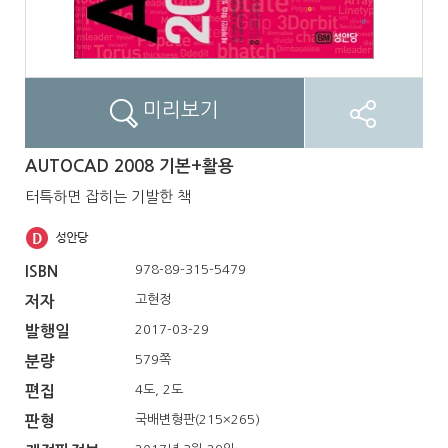
미리보기
AUTOCAD 2008 기본+활용
터특하면 잡히는 기발한 책
978-89-315-5479
ISBN
고현정
저자
2017-03-29
발행일
579쪽
분량
4도, 2도
편집
국배변형판(215×265)
판형