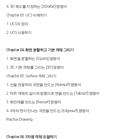
궤도를 지정하는
명령어
4. 3D
[3Dorbit]
이해하기
Chapter 03. UCS
의 정의
1. UCS
사용하기
2. UCS
화면 분할하고 기본 객체 그리기
Chapter 04.
화면을 분할하는
명령어
1.
[Vports]
기본 객체를 그리는
명령어
2. 3D
[3D]
객체 그리기
Chapter 05. Surface
선을 연결하여 곡면을 만드는
명령어
1.
[Rulesurf]
객체의 길이와 방향으로 면을 만드는
명령어
2. Path
[Tabsurf]
회전체를 만드는
명령어
3.
[Revsurf]
개의 면이 만나는 곡면을 만드는
명령어
4. 4
[Edgesurf]
Practice Drawing
차원 객체 조절하기
Chapter 06. 3