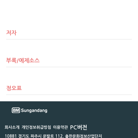
저자
부록/예제소스
정오표
PC버전
회사소개
개인정보취급방침
이용약관
10881 경기도 파주시 문발로 112, 출판문화정보산업단지