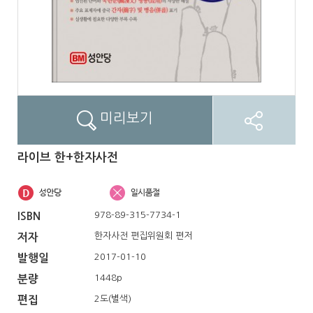
미리보기
라이브 한+한자사전
978-89-315-7734-1
ISBN
한자사전 편집위원회 편저
저자
2017-01-10
발행일
1448p
분량
2도(별색)
편집