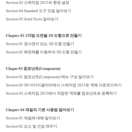
Section 03
스케치업
2015
의 환경 설정
Section 04 Standard
도구 모음 알아보기
Section 05 Solid Tools
알아보기
Chapter 02 3
각법 도면을
3D
도형으로 만들기
Section 01
경사면이 있는
3D
도형 만들기
Section 02
육면체를 이용하여
3D
도형 만들기
Chapte 03
컴포넌트
(Component)
Section 01
컴포넌트
(Component)
메뉴 구성 알아보기
Section 02 3D
이미지갤러리에서 스케치업
2015
로 객체 다운로드하기
Section 03
스케치업
2015
에서 작업한 객체를 컴포넌트로 등록하기
Chapter 04
재질의 기본 사용법 알아보기
Section 01
재질에 대해 알아보기
Section 02
요소 및 인접 채우기