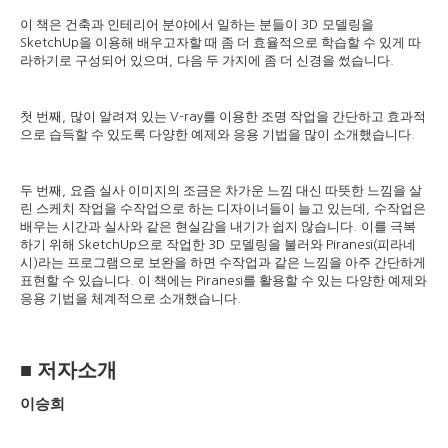
이 책은 건축과 인테리어 분야에서 일하는 분들이
모델링을
3D
을 이용해 배우고자할 때 좀 더 효율적으로 학습할 수 있게 따
SketchUp
라하기로 구성되어 있으며
다음 두 가지에 좀 더 신경을 썼습니다
,
.
첫 번째
많이 알려져 있는
를 이용한 조명 작업을 간단하고 효과적
,
V-ray
으로 습득할 수 있도록 다양한 예제와 응용 기법을 많이 소개했습니다
.
두 번째
요즘 실사 이미지의 조금은 차가운 느낌 대신 따뜻한 느낌을 살
,
린 스케치 작업을 수작업으로 하는 디자이너들이 늘고 있는데
수작업은
,
배우는 시간과 실사와 같은 현실감을 내기가 쉽지 않습니다
이를 극복
.
하기 위해
으로 작업한
모델링을 불러와
피라네
SketchUp
3D
Piranesi(
시
라는 프로그램으로 보완을 하면 수작업과 같은 느낌을 아주 간단하게
)
표현할 수 있습니다
이 책에는
를 활용할 수 있는 다양한 예제와
.
Piranesi
응용 기법을 체계적으로 소개했습니다
.
■
저자소개
이승희