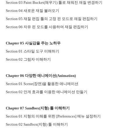
Section 03 Paint Bucket(
채우기
)
툴로 채워진 재질 변경하기
Section 04
새로운 재질 불러오기
Section 05
재질 편집 툴의 고정 핀 모드로 재질 편집하기
Section 06
자유 핀 모드를 사용하여 재질 편집하기
Chapter 05
사실감을 주는 노하우
Section 01
스타일 도구 이해하기
Section 02
그림자 이해하기
Chapter 06
다양한 애니메이션
(Animation)
Section 01 Scene(
장면
)
을 활용한 애니메이션
Section 02
안개 효과를 이용한 애니메이션 만들기
Chapter 07 Sandbox(
지형
)
툴 이해하기
Section 01
지형의 이해를 위한
[Preferences]
메뉴 설정하기
Section 02 Sandbox(
지형
)
툴 이해하기