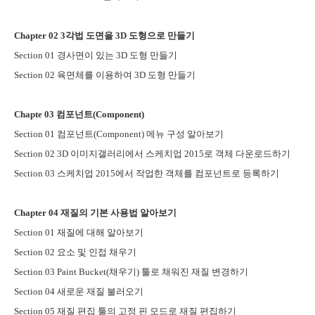
Chapter 02 3
각법 도면을
3D
도형으로 만들기
Section 01
경사면이 있는
3D
도형 만들기
Section 02
육면체를 이용하여
3D
도형 만들기
Chapte 03
컴포넌트
(Component)
Section 01
컴포넌트
(Component)
메뉴 구성 알아보기
Section 02 3D
이미지갤러리에서 스케치업
2015
로 객체 다운로드하기
Section 03
스케치업
2015
에서 작업한 객체를 컴포넌트로 등록하기
Chapter 04
재질의 기본 사용법 알아보기
Section 01
재질에 대해 알아보기
Section 02
요소 및 인접 채우기
Section 03 Paint Bucket(
채우기
)
툴로 채워진 재질 변경하기
Section 04
새로운 재질 불러오기
Section 05
재질 편집 툴의 고정 핀 모드로 재질 편집하기