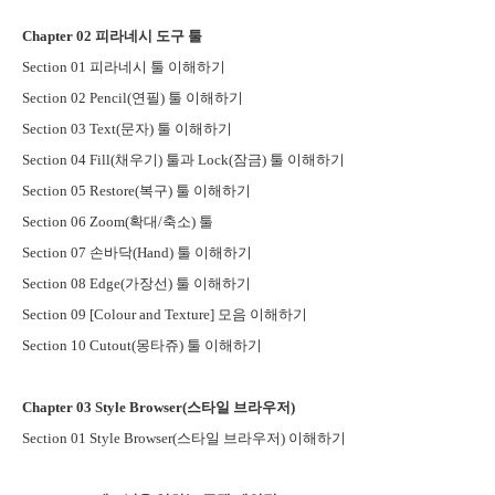
Chapter 02
피라네시 도구 툴
Section 01
피라네시 툴 이해하기
Section 02 Pencil(
연필
)
툴 이해하기
Section 03 Text(
문자
)
툴 이해하기
Section 04 Fill(
채우기
)
툴과
Lock(
잠금
)
툴 이해하기
Section 05 Restore(
복구
)
툴 이해하기
Section 06 Zoom(
확대
/
축소
)
툴
Section 07
손바닥
(Hand)
툴 이해하기
Section 08 Edge(
가장선
)
툴 이해하기
Section 09 [Colour and Texture]
모음 이해하기
Section 10 Cutout(
몽타쥬
)
툴 이해하기
Chapter 03 Style Browser(
스타일 브라우저
)
Section 01 Style Browser(
스타일 브라우저
)
이해하기