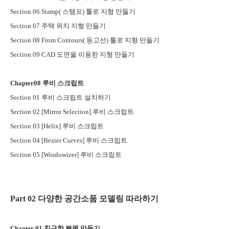
Section 06 Stamp(
스탬프
)
툴로 지형 만들기
Section 07
주택 위치 지형 만들기
Section 08 From Contours(
등고선
)
툴로 지형 만들기
Section 09 CAD
도면을 이용한 지형 만들기
Chapter08
루비 스크립트
Section 01
루비 스크립트 설치하기
Section 02 [Mirror Selection]
루비 스크립트
Section 03 [Helix]
루비 스크립트
Section 04 [Bezier Curves]
루비 스크립트
Section 05 [Windowizer]
루비 스크립트
Part 02
다양한 공간소품 모델링 따라하기
Chapter 01
친근한 볼펜 만들기