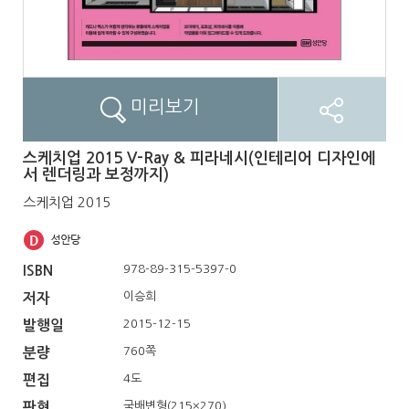
미리보기
스케치업 2015 V-Ray & 피라네시(인테리어 디자인에
서 렌더링과 보정까지)
스케치업 2015
978-89-315-5397-0
ISBN
이승희
저자
2015-12-15
발행일
760쪽
분량
4도
편집
국배변형(215×270)
판형