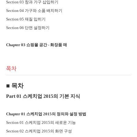
Section 03
창과 가구 삽입하기
Section 04
가구와 소품 배치하기
Section 05
재질 입히기
Section 06
단면 설정하기
Chapter 03
쇼핑몰 공간
-
화장품 매
목차
■
목차
Part 01
스케치업
2015
의 기본 지식
Chapter 01
스케치업
2015
의 정의와 설정 방법
Section 01
스케치업
2015
의 새로운 기능
Section 02
스케치업
2015
의 화면 구성