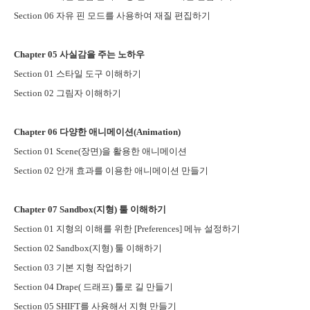
Section 06
자유 핀 모드를 사용하여 재질 편집하기
Chapter 05
사실감을 주는 노하우
Section 01
스타일 도구 이해하기
Section 02
그림자 이해하기
Chapter 06
다양한 애니메이션
(Animation)
Section 01 Scene(
장면
)
을 활용한 애니메이션
Section 02
안개 효과를 이용한 애니메이션 만들기
Chapter 07 Sandbox(
지형
)
툴 이해하기
Section 01
지형의 이해를 위한
[Preferences]
메뉴 설정하기
Section 02 Sandbox(
지형
)
툴 이해하기
Section 03
기본 지형 작업하기
Section 04 Drape(
드래프
)
툴로 길 만들기
Section 05 SHIFT
를 사용해서 지형 만들기