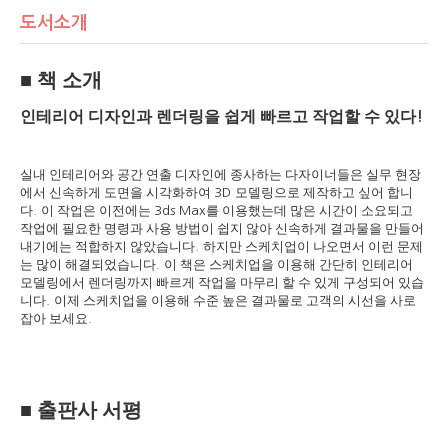
도서소개
■
책 소개
인테리어 디자인과 렌더링을 쉽게 빠르고 작업할 수 있다
!
실내 인테리어와 공간 연출 디자인에 종사하는 다자이너들은 실무 현장
에서 신속하게 도면을 시각화하여
모델링으로 제작하고 싶어 합니
3D
다
이 작업은 이전에는
를 이용했는데 많은 시간이 소요되고
.
3ds Max
작업에 필요한 명령과 사용 방법이 쉽지 않아 신속하게 결과물을 만들어
내기에는 적합하지 않았습니다
하지만 스케치업이 나오면서 이런 문제
.
는 많이 해결되었습니다
이 책은 스케치업을 이용해 간단히 인테리어
.
모델링에서 렌더링까지 빠르게 작업을 마무리 할 수 있게 구성되어 있습
니다
이제 스케치업을 이용해 수준 높은 결과물로 고객의 시선을 사로
.
잡아 보세요
.
■
출판사 서평