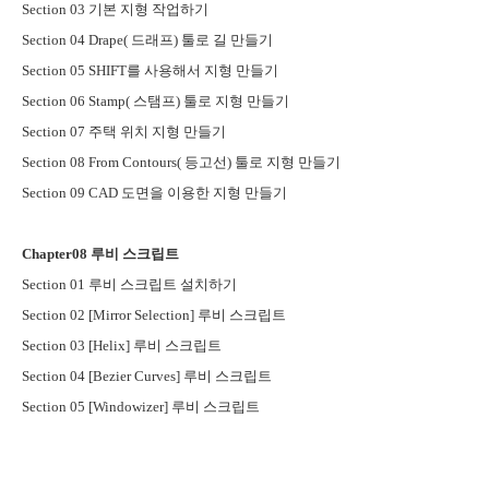
Section 03
기본 지형 작업하기
Section 04 Drape(
드래프
)
툴로 길 만들기
Section 05 SHIFT
를 사용해서 지형 만들기
Section 06 Stamp(
스탬프
)
툴로 지형 만들기
Section 07
주택 위치 지형 만들기
Section 08 From Contours(
등고선
)
툴로 지형 만들기
Section 09 CAD
도면을 이용한 지형 만들기
Chapter08
루비 스크립트
Section 01
루비 스크립트 설치하기
Section 02 [Mirror Selection]
루비 스크립트
Section 03 [Helix]
루비 스크립트
Section 04 [Bezier Curves]
루비 스크립트
Section 05 [Windowizer]
루비 스크립트