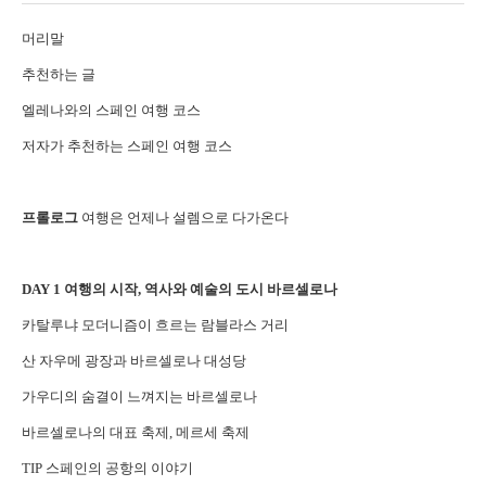
머리말
추천하는 글
엘레나와의 스페인 여행 코스
저자가 추천하는 스페인 여행 코스
프롤로그
여행은 언제나 설렘으로 다가온다
DAY 1 여행의 시작, 역사와 예술의 도시 바르셀로나
카탈루냐 모더니즘이 흐르는 람블라스 거리
산 자우메 광장과 바르셀로나 대성당
가우디의 숨결이 느껴지는 바르셀로나
바르셀로나의 대표 축제, 메르세 축제
TIP 스페인의 공항의 이야기