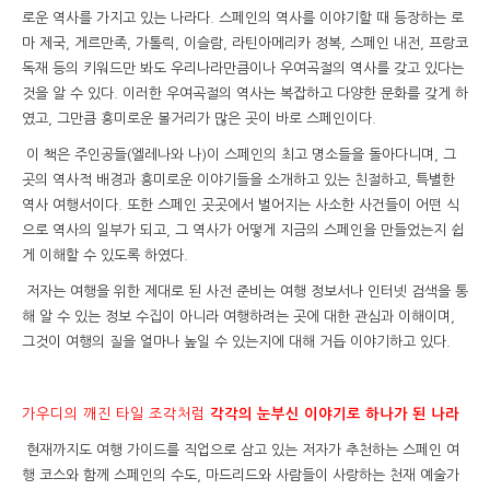
로운 역사를 가지고 있는 나라다. 스페인의 역사를 이야기할 때 등장하는 로
마 제국, 게르만족, 가톨릭, 이슬람, 라틴아메리카 정복, 스페인 내전, 프랑코
독재 등의 키워드만 봐도 우리나라만큼이나 우여곡절의 역사를 갖고 있다는
것을 알 수 있다. 이러한 우여곡절의 역사는 복잡하고 다양한 문화를 갖게 하
였고, 그만큼 흥미로운 볼거리가 많은 곳이 바로 스페인이다.
이 책은 주인공들(엘레나와 나)이 스페인의 최고 명소들을 돌아다니며, 그
곳의 역사적 배경과 흥미로운 이야기들을 소개하고 있는 친절하고, 특별한
역사 여행서이다. 또한 스페인 곳곳에서 벌어지는 사소한 사건들이 어떤 식
으로 역사의 일부가 되고, 그 역사가 어떻게 지금의 스페인을 만들었는지 쉽
게 이해할 수 있도록 하였다.
저자는 여행을 위한 제대로 된 사전 준비는 여행 정보서나 인터넷 검색을 통
해 알 수 있는 정보 수집이 아니라 여행하려는 곳에 대한 관심과 이해이며,
그것이 여행의 질을 얼마나 높일 수 있는지에 대해 거듭 이야기하고 있다.
가우디의 깨진 타일 조각처럼
각각의 눈부신 이야기로 하나가 된 나라
현재까지도 여행 가이드를 직업으로 삼고 있는 저자가 추천하는 스페인 여
행 코스와 함께 스페인의 수도, 마드리드와 사람들이 사랑하는 천재 예술가