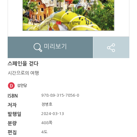
미리보기
스페인을 걷다
시간으로의 여행
978-89-315-7856-0
ISBN
정병호
저자
2024-03-13
발행일
408쪽
분량
4도
편집