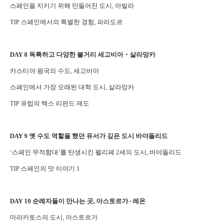
스페인을 지키기 위해 만들어진 도시, 아빌라
TIP 스페인에서의 특별한 경험, 파라도르
DAY 8 독특하고 다양한 볼거리 세고비아・살라망카
카스티야 왕국의 수도, 세고비아
스페인에서 가장 오래된 대학 도시, 살라망카
TIP 유럽의 텍스 리펀드 제도
DAY 9 옛 수도 역할을 했던 유서가 깊은 도시 바야돌리드
‘스페인 무적함대’를 탄생시킨 펠리페 2세의 도시, 바야돌리드
TIP 스페인의 맛 이야기 1
DAY 10 순례자들이 만나는 곳, 아스토르가 ‧ 레온
마라카토스의 도시, 아스토르가