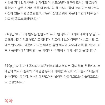
서양을 거쳐 갈라시아의 산티아고 데 콤포스텔라 해안에 도착한 뒤 그곳에
묻혔어요. 많은 시간이 흐른 뒤 8세기경 한 신부가 목이 잘려 있는 야고보의
시신이 있는 무덤을 발견했고, 그곳에 성당을 짓게 되는데 그것이 바로 산티
아고 데 콤포스텔라입니다.”
346p_
“이베리아 반도는 한반도의 두 배 반 정도의 크기로 대륙의 땅 끝, 지
중해의 서단이라고 부르기도 합니다. 지도에서 보면 이베리아 반도는 말 그
대로 반도예요. 이곳이 가지는 의미는 유럽 역사에 있어서 아주 중요한데, 바
로 지중해와 대서양이 만나는 지점이자 대항해 시대가 시작된 곳입니다.”
379p_
“딱 하나만 꼽으라면 레콘키스타라고 불리는 국토 회복 운동이죠. 스
페인의 역사와 현재의 스페인을 동시에 이해할 수 있어요. 레콘키스타는 재
정복이라는 뜻이며, 이베리아 반도에서 벌어진 가톨릭교도와 이슬람교도와
의 전쟁입니다.”
목차