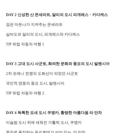
DAY 2 신성한 산 몬세라트, 달리의 도시 피게레스・카다케스
검은 마돈나가 지켜주는 몬세라트
살바도르 달리의 도시, 피게레스와 카다케스
TIP 유럽 자동차 여행 1
DAY 3 고대 도시 사군토, 화려한 문화와 풍요의 도시 발렌시아
2차 포에니 전쟁의 도화선이 되었던 사군토
국민적 영웅의 풍요 도시, 발렌시아
TIP 유럽 자동차 여행 2
DAY 4 독특한 요새 도시 쿠엥카, 황량한 아름다움 라 만차
이슬람 도시 위에 세워진 가톨릭 도시, 쿠엥카
풍차로 돌진하는 돈키호테가 살아 있는, 라 만차