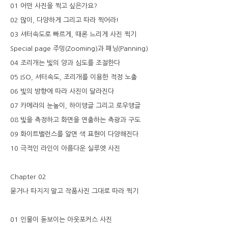
01 어떤 사진을 찍고 싶은가요?
02 많이, 다양하게 그리고 따라 찍어라!
03 셔터속도로 빠르게, 때론 느리게 사진 찍기
Special page 주밍(Zooming)과 패닝(Panning)
04 조리개는 빛의 양과 심도를 조절한다
05 ISO, 셔터속도, 조리개를 이용한 적정 노출
06 빛의 방향에 따라 사진이 달라진다
07 카메라의 눈높이, 하이앵글 그리고 로우앵글
08 빛을 측정하고 화면을 연출하는 측광과 구도
09 화이트밸런스를 알면 색 표현이 다양해진다
10 극적인 라인이 아름다운 실루엣 사진
Chapter 02
묻거나 따지지 말고 작품사진 그대로 따라 찍기
01 인물이 돋보이는 아웃포커스 사진