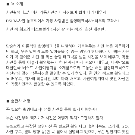
■ 책 소개
사진촬영테크닉에서 작품사진까지 사진보며 쉽게 따라 배우자!
DSLR&사진 동호회에서 가장 사랑받은 촬영테크닉&노하우의 교과서!
사진 책 최고의 베스트셀러 <사진 잘 찍는 책>의 최신 개정판!
단순하게 이론적인 촬영테크닉을 나열하며 가르쳐주는 사진 책은 지루하기
만 하고, 무슨 말인지 도통 알아들을 수 없는 경우가 허다하다. 이 책은 지은
이가 콕 짚어준 사진 잘 찍는 촬영 테크닉을 샘플 사진을 보며 배우고, 작품
사진을 통해 어떻게 촬영했는지 한 단계씩 따라 찍으며 배우고, 마지막으로
대한민국 베스트 사진여행지를 소개함으로써 그동안 배운 촬영테크닉으로
자신만의 멋진 작품사진을 촬영할 수 있게 하였다. 한 권의 책으로 촬영테크
닉 배우고, 저자의 작품사진 보며 따라 배우고, 사진여행지에서 멋진 자신만
의 작품사진까지 촬영할 수 있도록 하였다.
■ 출판사 서평
꼭 필요한 촬영테크닉! 샘플 사진을 통해 쉽게 이해하자!
무슨 사진부터 찍지? 저 사진은 어떻게 찍지? 고민하지 말자!
불필요하고 복잡한 설명대신 꼭 필요한 촬영 테크닉(셔터속도, 조리개, ISO,
사진 구도, 빛의 방향 등)만 콕 짚어서 설명하고 있으며, 무슨 말인지도 헷갈