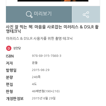
미리보기
사진 잘 찍는 책: 마음을 사로잡는 미러리스 & DSLR 촬
영테크닉
미러리스 & DSLR 사용자를 위한 촬영 테크닉
978-89-315-7868-3
ISBN
윤돌
저자
2015-06-29
발행일
248쪽
분량
4도
편집
46배변형(190×210)
판형
2015년 6월 29일
개정판정보