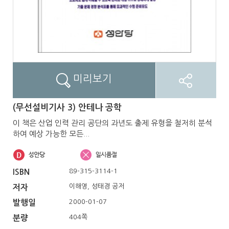
미리보기
(무선설비기사 3) 안테나 공학
이 책은 산업 인력 관리 공단의 과년도 출제 유형을 철저히 분석
하여 예상 가능한 모든...
89-315-3114-1
ISBN
이해영, 성태경 공저
저자
2000-01-07
발행일
404쪽
분량