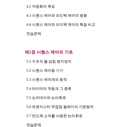
4.2 자동화의 목표
4.3 시퀀스 제어와 피드백 제어의 병용
4.4 시퀀스 제어와 피드백 제어의 특질 비교
연습문제
제5장 시퀀스 제어의 기초
5.1 수조의 물 넘침 방지장지
5.2 시퀀스 제어용 기기
5.3 시퀀스 제어계의 동작
5.4 타이머의 작동과 그 종류
5.5 논리대수와 논리회로
5.6 트랜지스터 무접점 릴레이의 기본동작
5.7 반도체 소자를 사용한 논리회로
연습문제