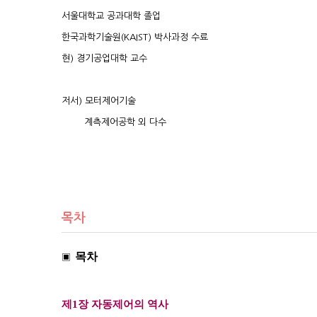
서울대학교 공과대학 졸업
한국과학기술원(KAIST) 박사과정 수료
현) 경기공업대학 교수
저서) 모터제어기술
계측제어공학 외 다수
목차
목차
▣
제1장 자동제어의 역사