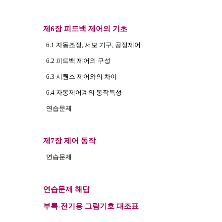
제6장 피드백 제어의 기초
6.1 자동조정, 서보 기구, 공정제어
6.2 피드백 제어의 구성
6.3 시퀀스 제어와의 차이
6.4 자동제어계의 동작특성
연습문제
제7장 제어 동작
연습문제
연습문제 해답
부록-전기용 그림기호 대조표