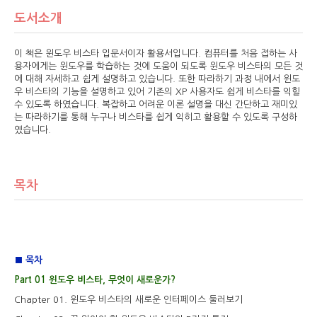
도서소개
이 책은 윈도우 비스타 입문서이자 활용서입니다. 컴퓨터를 처음 접하는 사
용자에게는 윈도우를 학습하는 것에 도움이 되도록 윈도우 비스타의 모든 것
에 대해 자세하고 쉽게 설명하고 있습니다. 또한 따라하기 과정 내에서 윈도
우 비스타의 기능을 설명하고 있어 기존의 XP 사용자도 쉽게 비스타를 익힐
수 있도록 하였습니다. 복잡하고 어려운 이론 설명을 대신 간단하고 재미있
는 따라하기를 통해 누구나 비스타를 쉽게 익히고 활용할 수 있도록 구성하
였습니다.
목차
■ 목차
Part 01 윈도우 비스타, 무엇이 새로운가?
Chapter 01. 윈도우 비스타의 새로운 인터페이스 둘러보기