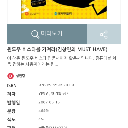
미리보기
윈도우 비스타를 가져라(김창연의 MUST HAVE)
이 책은 윈도우 비스타 입문서이자 활용서입니다. 컴퓨터를 처
음 접하는 사용자에게는 윈...
978-89-5598-203-9
ISBN
김창연, 웰기획 공저
저자
2007-05-15
발행일
464쪽
분량
4도
색도
국배판(215x270)