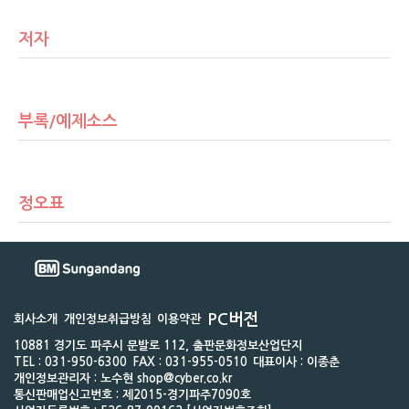
저자
부록/예제소스
정오표
PC버전
회사소개
개인정보취급방침
이용약관
10881 경기도 파주시 문발로 112, 출판문화정보산업단지
TEL : 031-950-6300
FAX : 031-955-0510
대표이사 : 이종춘
개인정보관리자 : 노수현 shop@cyber.co.kr
통신판매업신고번호 : 제2015-경기파주7090호