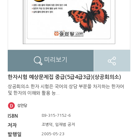
미리보기
한자시험 예상문제집 중급(5급4급3급)(상공회의소)
상공회의소 한자 시험은 국어의 상당 부분을 차지하는 한자어
및 한자의 이해와 활용 능...
89-315-7152-6
ISBN
조병덕, 임재범 공저
저자
2005-05-23
발행일