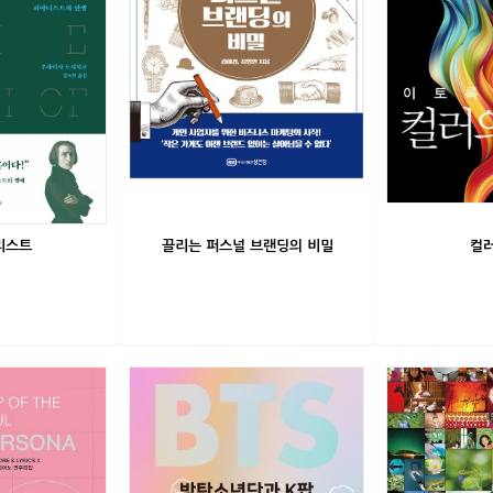
리스트
끌리는 퍼스널 브랜딩의 비밀
컬러