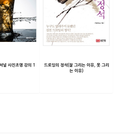
셔널 사진조명 강의 1
드로잉의 정석(잘 그리는 이유, 못 그리
는 이유)