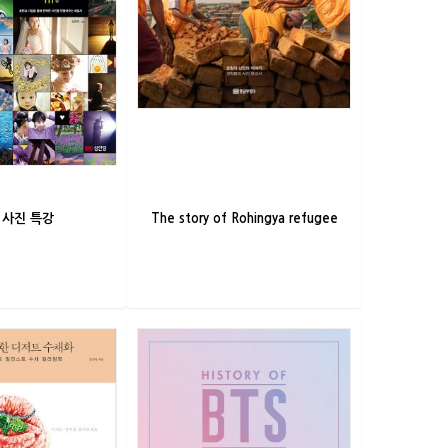
R 사진 특강
The story of Rohingya refugee