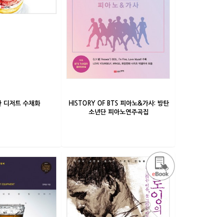
한 디저트 수채화
HISTORY OF BTS 피아노&가사: 방탄
소년단 피아노연주곡집