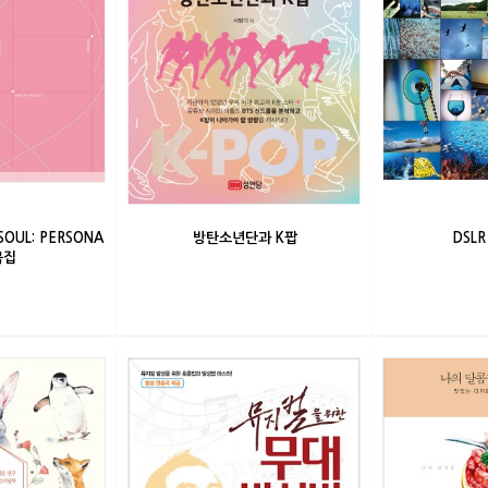
SOUL: PERSONA
방탄소년단과 K팝
DSL
곡집