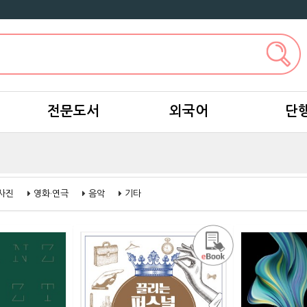
전문도서
외국어
단
사진
영화·연극
음악
기타