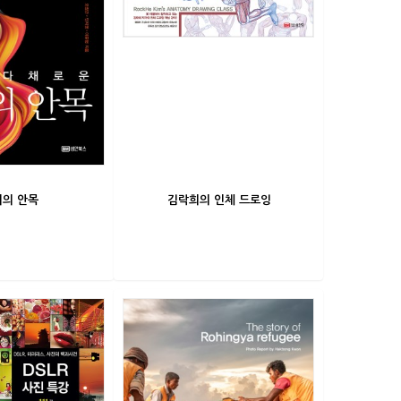
의 안목
김락희의 인체 드로잉