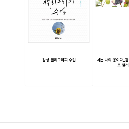
감성 캘리그라피 수업
너는 나의 꽃이다_감
트 컬