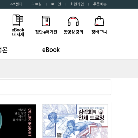
고객센터
자료실
로그인
회원가입
주문배송
행본
eBook