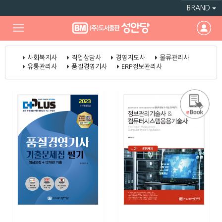
BRAND
사회복지사
직업상담사
경영지도사
물류관리사
유통관리사
품질경영기사
ERP정보관리사