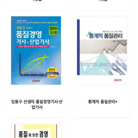
임용구 선생의 품질경영기사·산
통계적 품질관리*
업기사