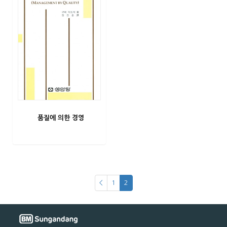
품질에 의한 경영
<
1
2