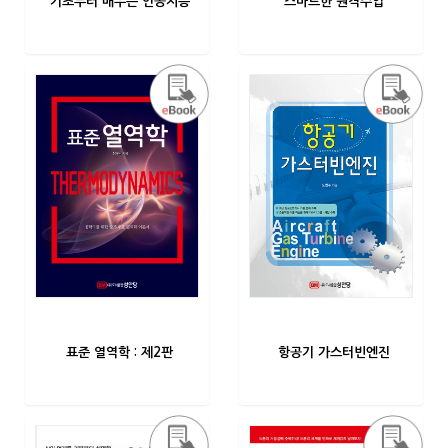
기초부터 배우는 인공지능
스마트한 원격수업
표준 열역학 : 제2판
항공기 가스터빈엔진